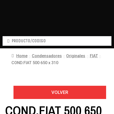
Home
Condensadores
Originales
FIAT
COND.FIAT 500 650 x 310
VOLVER
COND.FIAT 500 650