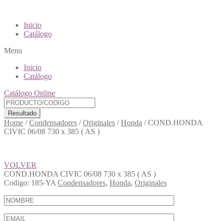
Inicio
Catálogo
Menu
Inicio
Catálogo
Catálogo Online
Resultado
Home
/
Condensadores
/
Originales
/
Honda
/
COND.HONDA
CIVIC 06/08 730 x 385 ( AS )
VOLVER
COND.HONDA CIVIC 06/08 730 x 385 ( AS )
Codigo:
185-YA
Condensadores
,
Honda
,
Originales