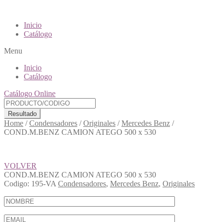
Inicio
Catálogo
Menu
Inicio
Catálogo
Catálogo Online
Resultado
Home
/
Condensadores
/
Originales
/
Mercedes Benz
/
COND.M.BENZ CAMION ATEGO 500 x 530
VOLVER
COND.M.BENZ CAMION ATEGO 500 x 530
Codigo:
195-VA
Condensadores
,
Mercedes Benz
,
Originales