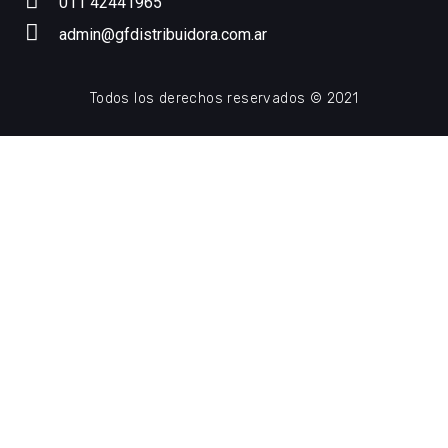
011 42441965
admin@gfdistribuidora.com.ar
Todos los derechos reservados © 2021