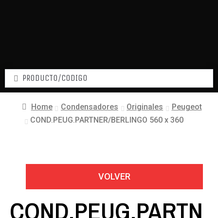
Home
Condensadores
Originales
Peugeot
COND.PEUG.PARTNER/BERLINGO 560 x 360
VOLVER
COND.PEUG.PARTN