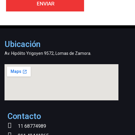
Ubicación
Av. Hipólito Yrigoyen 9572, Lomas de Zamora.
Contacto
11 68774989