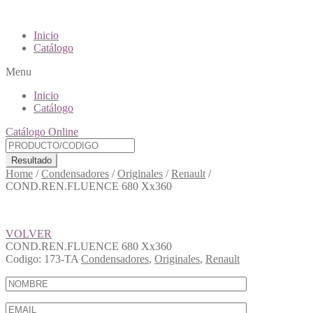
Inicio
Catálogo
Menu
Inicio
Catálogo
Catálogo Online
Resultado
Home
/
Condensadores
/
Originales
/
Renault
/
COND.REN.FLUENCE 680 Xx360
VOLVER
COND.REN.FLUENCE 680 Xx360
Codigo:
173-TA
Condensadores
,
Originales
,
Renault