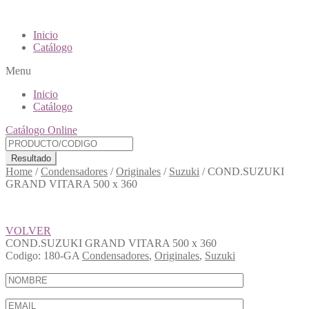
Inicio
Catálogo
Menu
Inicio
Catálogo
Catálogo Online
Resultado
Home
/
Condensadores
/
Originales
/
Suzuki
/
COND.SUZUKI
GRAND VITARA 500 x 360
VOLVER
COND.SUZUKI GRAND VITARA 500 x 360
Codigo:
180-GA
Condensadores
,
Originales
,
Suzuki