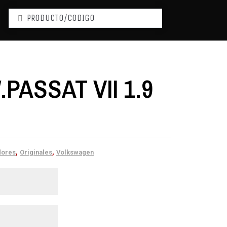
PASSAT VII 1.9
,
,
dores
Originales
Volkswagen