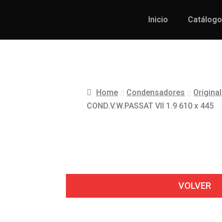
Inicio
Catálogo
Home
Condensadores
Origina
COND.V.W.PASSAT VII 1.9 610 x 445
VOLVER