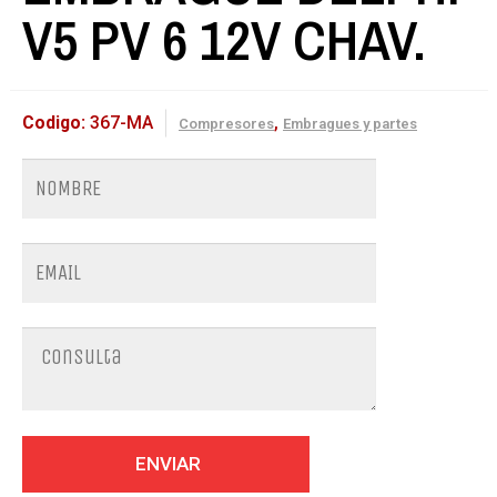
V5 PV 6 12V CHAV.
Codigo:
367-MA
,
Compresores
Embragues y partes