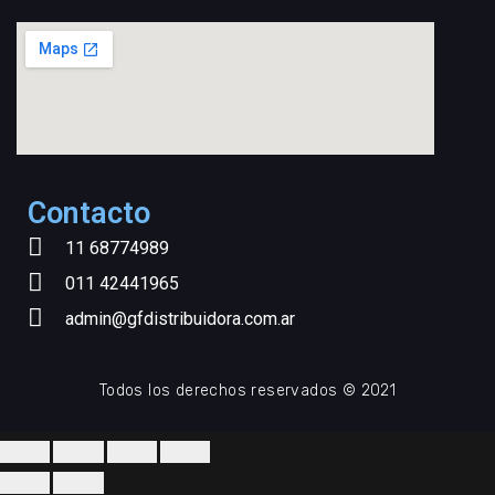
Contacto
11 68774989
011 42441965
admin@gfdistribuidora.com.ar
Todos los derechos reservados © 2021