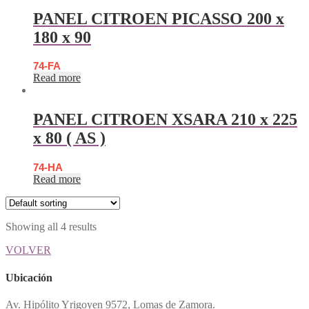
PANEL CITROEN PICASSO 200 x
180 x 90
74-FA
Read more
PANEL CITROEN XSARA 210 x 225
x 80 ( AS )
74-HA
Read more
Showing all 4 results
VOLVER
Ubicación
Av. Hipólito Yrigoyen 9572, Lomas de Zamora.