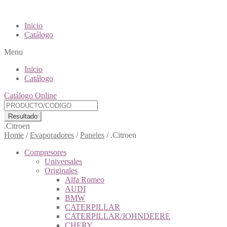
Inicio
Catálogo
Menu
Inicio
Catálogo
Catálogo Online
Resultado
.Citroen
Home
/
Evaporadores
/
Paneles
/
.Citroen
Compresores
Universales
Originales
Alfa Romeo
AUDI
BMW
CATERPILLAR
CATERPILLAR/JOHNDEERE
CHERY