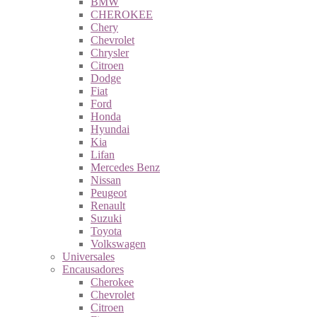
BMW
CHEROKEE
Chery
Chevrolet
Chrysler
Citroen
Dodge
Fiat
Ford
Honda
Hyundai
Kia
Lifan
Mercedes Benz
Nissan
Peugeot
Renault
Suzuki
Toyota
Volkswagen
Universales
Encausadores
Cherokee
Chevrolet
Citroen