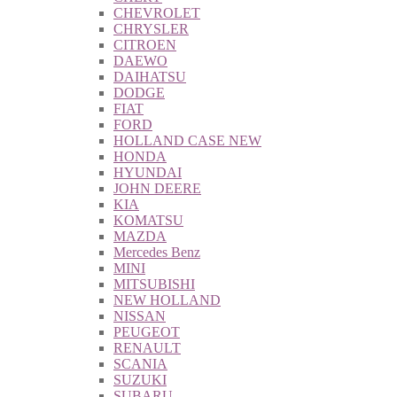
CHEVROLET
CHRYSLER
CITROEN
DAEWO
DAIHATSU
DODGE
FIAT
FORD
HOLLAND CASE NEW
HONDA
HYUNDAI
JOHN DEERE
KIA
KOMATSU
MAZDA
Mercedes Benz
MINI
MITSUBISHI
NEW HOLLAND
NISSAN
PEUGEOT
RENAULT
SCANIA
SUZUKI
SUBARU