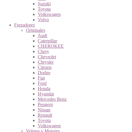
Suzuki
Toyota
Volkswagen
Volvo
Forzadores
Originales
Audi
Caterpillar
CHEROKEE
Chery
Chevrolet
Chrysler
Citroen
Dodge
Fiat
Ford
Honda
Hyundai
Mercedes Benz
Peugeot
Nissan
Renault
Toyota
Volkswagen
Volutas y Motores