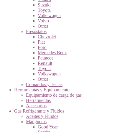
Suzuki
Toyota
Volkswagen
Volvo
Otros
Presostatos
Chevrolet
Fiat
Ford
Mercedes Benz
Peugeot
Renault
Toyota
Volkswagen
Otros
Comandos y Teclas
Herramientas y Equipamiento
Equipamiento de carga de gas
Herramientas
Accesorios
Gas Refrigerante y Fluidos
Aceites y Fluidos
Mangueras
Good Year