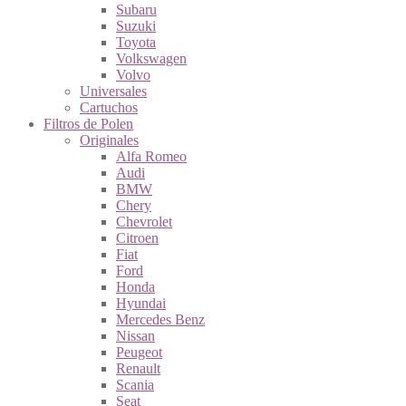
Subaru
Suzuki
Toyota
Volkswagen
Volvo
Universales
Cartuchos
Filtros de Polen
Originales
Alfa Romeo
Audi
BMW
Chery
Chevrolet
Citroen
Fiat
Ford
Honda
Hyundai
Mercedes Benz
Nissan
Peugeot
Renault
Scania
Seat