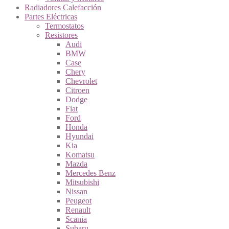
Radiadores Calefacción
Partes Eléctricas
Termostatos
Resistores
Audi
BMW
Case
Chery
Chevrolet
Citroen
Dodge
Fiat
Ford
Honda
Hyundai
Kia
Komatsu
Mazda
Mercedes Benz
Mitsubishi
Nissan
Peugeot
Renault
Scania
Subaru