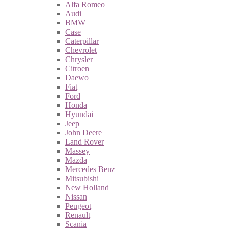
Alfa Romeo
Audi
BMW
Case
Caterpillar
Chevrolet
Chrysler
Citroen
Daewo
Fiat
Ford
Honda
Hyundai
Jeep
John Deere
Land Rover
Massey
Mazda
Mercedes Benz
Mitsubishi
New Holland
Nissan
Peugeot
Renault
Scania