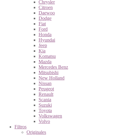
Chrysler
Citroen
Daewoo
Dodge
Fiat
Ford
Honda
Hyundai
Jeep
Kia
Komatsu
Mazda
Mercedes Benz
Mitsubishi
New Holland
Nissan
Peugeot
Renault
Scania
Suzuki
Toyota
Volkswagen
Volvo
Filtros
Originales