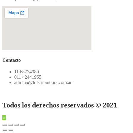
Contacto
11 68774989
011 42441965
admin@gfdistribuidora.com.ar
Todos los derechos reservados © 2021
×