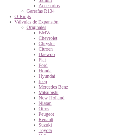
Samlin
Accesorios
Garrafas R134
O’Rings
Válvulas de Expansión
Originales
BMW
Chevrolet
Chrysler
Citroen
Daewoo
Fiat
Ford
Honda
Hyundai
Jeep
Mercedes Benz
Mitsubishi
New Holland
Nissan
Otros
Peugeot
Renault
Suzuki
Toyota