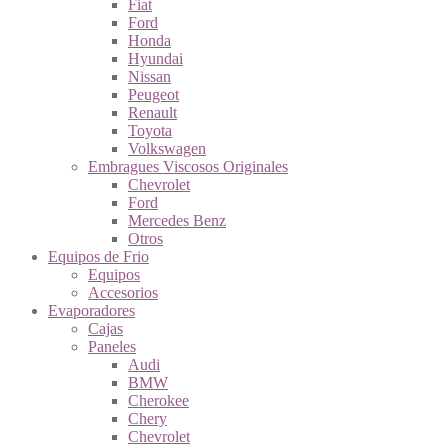
Fiat
Ford
Honda
Hyundai
Nissan
Peugeot
Renault
Toyota
Volkswagen
Embragues Viscosos Originales
Chevrolet
Ford
Mercedes Benz
Otros
Equipos de Frio
Equipos
Accesorios
Evaporadores
Cajas
Paneles
Audi
BMW
Cherokee
Chery
Chevrolet