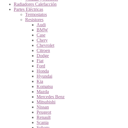
Radiadores Calefacción
Partes Eléctricas
Termostatos
Resistores
Audi
BMW
Case
Chery
Chevrolet
Citroen
Dodge
Fiat
Ford
Honda
Hyundai
Kia
Komatsu
Mazda
Mercedes Benz
Mitsubishi
Nissan
Peugeot
Renault
Scania
Subaru