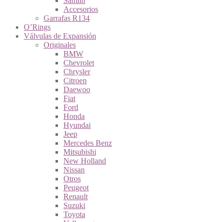
Samlin
Accesorios
Garrafas R134
O’Rings
Válvulas de Expansión
Originales
BMW
Chevrolet
Chrysler
Citroen
Daewoo
Fiat
Ford
Honda
Hyundai
Jeep
Mercedes Benz
Mitsubishi
New Holland
Nissan
Otros
Peugeot
Renault
Suzuki
Toyota