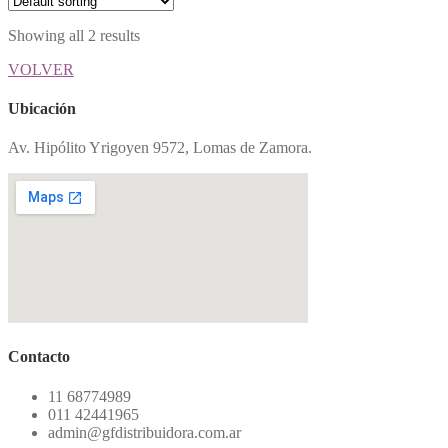
Showing all 2 results
VOLVER
Ubicación
Av. Hipólito Yrigoyen 9572, Lomas de Zamora.
Contacto
11 68774989
011 42441965
admin@gfdistribuidora.com.ar