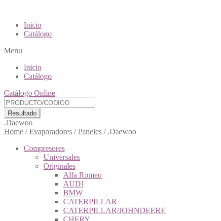
Inicio
Catálogo
Menu
Inicio
Catálogo
Catálogo Online
Resultado
.Daewoo
Home
/
Evaporadores
/
Paneles
/
.Daewoo
Compresores
Universales
Originales
Alfa Romeo
AUDI
BMW
CATERPILLAR
CATERPILLAR/JOHNDEERE
CHERY