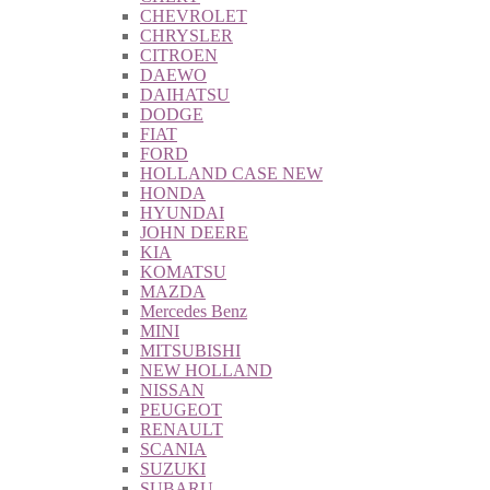
CHEVROLET
CHRYSLER
CITROEN
DAEWO
DAIHATSU
DODGE
FIAT
FORD
HOLLAND CASE NEW
HONDA
HYUNDAI
JOHN DEERE
KIA
KOMATSU
MAZDA
Mercedes Benz
MINI
MITSUBISHI
NEW HOLLAND
NISSAN
PEUGEOT
RENAULT
SCANIA
SUZUKI
SUBARU