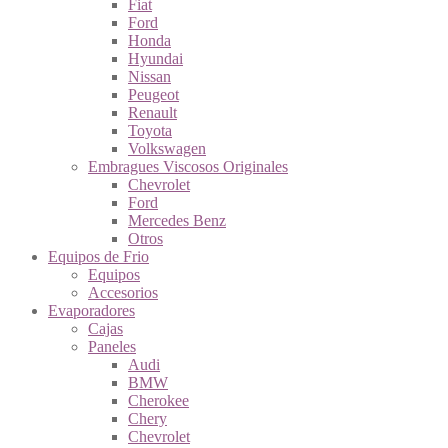
Fiat
Ford
Honda
Hyundai
Nissan
Peugeot
Renault
Toyota
Volkswagen
Embragues Viscosos Originales
Chevrolet
Ford
Mercedes Benz
Otros
Equipos de Frio
Equipos
Accesorios
Evaporadores
Cajas
Paneles
Audi
BMW
Cherokee
Chery
Chevrolet