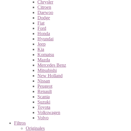
Chrysler
Citroen
Daewoo
Dodge
Fiat
Ford
Honda
Hyundai
Jeep
Kia
Komatsu
Mazda
Mercedes Benz
Mitsubishi
New Holland
Nissan
Peugeot
Renault
Scania
Suzuki
Toyota
Volkswagen
Volvo
Filtros
Originales