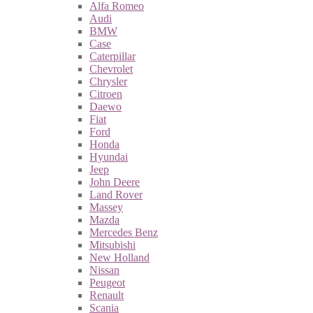
Alfa Romeo
Audi
BMW
Case
Caterpillar
Chevrolet
Chrysler
Citroen
Daewo
Fiat
Ford
Honda
Hyundai
Jeep
John Deere
Land Rover
Massey
Mazda
Mercedes Benz
Mitsubishi
New Holland
Nissan
Peugeot
Renault
Scania