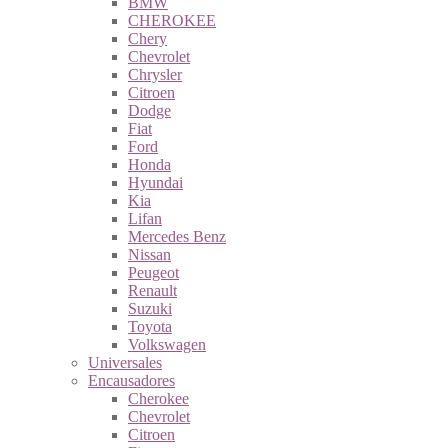
BMW
CHEROKEE
Chery
Chevrolet
Chrysler
Citroen
Dodge
Fiat
Ford
Honda
Hyundai
Kia
Lifan
Mercedes Benz
Nissan
Peugeot
Renault
Suzuki
Toyota
Volkswagen
Universales
Encausadores
Cherokee
Chevrolet
Citroen