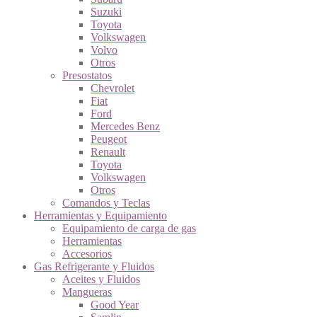
Suzuki
Toyota
Volkswagen
Volvo
Otros
Presostatos
Chevrolet
Fiat
Ford
Mercedes Benz
Peugeot
Renault
Toyota
Volkswagen
Otros
Comandos y Teclas
Herramientas y Equipamiento
Equipamiento de carga de gas
Herramientas
Accesorios
Gas Refrigerante y Fluidos
Aceites y Fluidos
Mangueras
Good Year