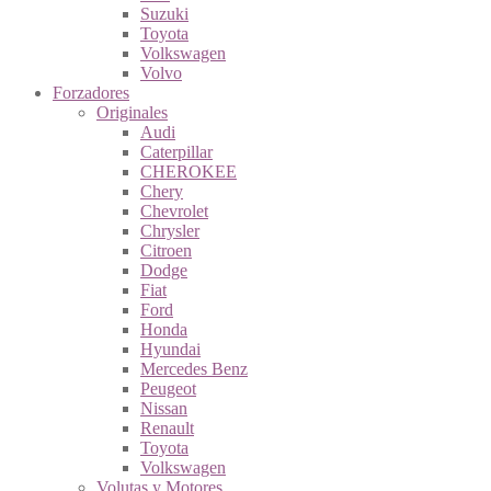
Suzuki
Toyota
Volkswagen
Volvo
Forzadores
Originales
Audi
Caterpillar
CHEROKEE
Chery
Chevrolet
Chrysler
Citroen
Dodge
Fiat
Ford
Honda
Hyundai
Mercedes Benz
Peugeot
Nissan
Renault
Toyota
Volkswagen
Volutas y Motores