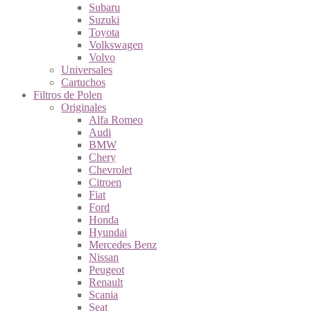
Subaru
Suzuki
Toyota
Volkswagen
Volvo
Universales
Cartuchos
Filtros de Polen
Originales
Alfa Romeo
Audi
BMW
Chery
Chevrolet
Citroen
Fiat
Ford
Honda
Hyundai
Mercedes Benz
Nissan
Peugeot
Renault
Scania
Seat