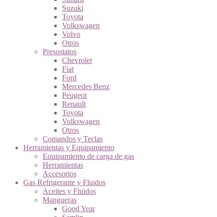
Suzuki
Toyota
Volkswagen
Volvo
Otros
Presostatos
Chevrolet
Fiat
Ford
Mercedes Benz
Peugeot
Renault
Toyota
Volkswagen
Otros
Comandos y Teclas
Herramientas y Equipamiento
Equipamiento de carga de gas
Herramientas
Accesorios
Gas Refrigerante y Fluidos
Aceites y Fluidos
Mangueras
Good Year