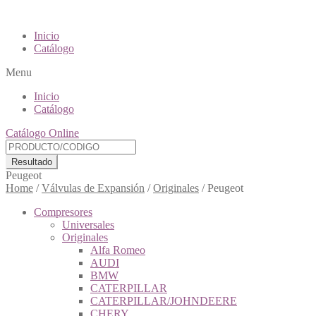
Inicio
Catálogo
Menu
Inicio
Catálogo
Catálogo Online
Resultado
Peugeot
Home
/
Válvulas de Expansión
/
Originales
/
Peugeot
Compresores
Universales
Originales
Alfa Romeo
AUDI
BMW
CATERPILLAR
CATERPILLAR/JOHNDEERE
CHERY