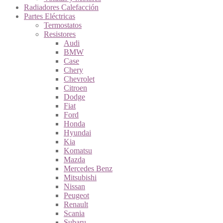
Radiadores Calefacción
Partes Eléctricas
Termostatos
Resistores
Audi
BMW
Case
Chery
Chevrolet
Citroen
Dodge
Fiat
Ford
Honda
Hyundai
Kia
Komatsu
Mazda
Mercedes Benz
Mitsubishi
Nissan
Peugeot
Renault
Scania
Subaru