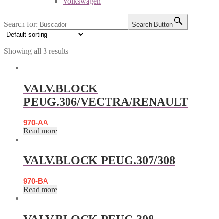
Volkswagen
Search for:
Search Button
Showing all 3 results
VALV.BLOCK
PEUG.306/VECTRA/RENAULT
970-AA
Read more
VALV.BLOCK PEUG.307/308
970-BA
Read more
VALV.BLOCK PEUG.308