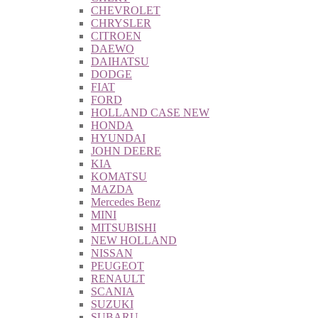
CHEVROLET
CHRYSLER
CITROEN
DAEWO
DAIHATSU
DODGE
FIAT
FORD
HOLLAND CASE NEW
HONDA
HYUNDAI
JOHN DEERE
KIA
KOMATSU
MAZDA
Mercedes Benz
MINI
MITSUBISHI
NEW HOLLAND
NISSAN
PEUGEOT
RENAULT
SCANIA
SUZUKI
SUBARU