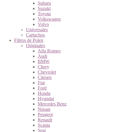
Subaru
Suzuki
Toyota
Volkswagen
Volvo
Universales
Cartuchos
Filtros de Polen
Originales
Alfa Romeo
Audi
BMW
Chery
Chevrolet
Citroen
Fiat
Ford
Honda
Hyundai
Mercedes Benz
Nissan
Peugeot
Renault
Scania
Seat