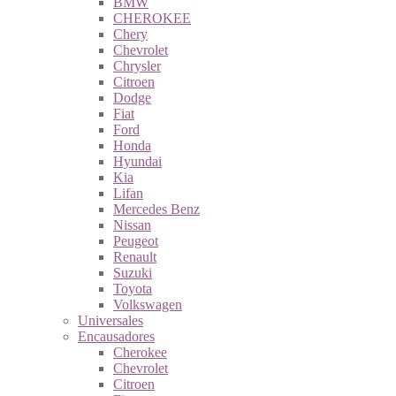
BMW
CHEROKEE
Chery
Chevrolet
Chrysler
Citroen
Dodge
Fiat
Ford
Honda
Hyundai
Kia
Lifan
Mercedes Benz
Nissan
Peugeot
Renault
Suzuki
Toyota
Volkswagen
Universales
Encausadores
Cherokee
Chevrolet
Citroen