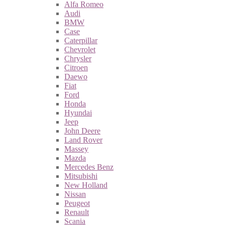
Alfa Romeo
Audi
BMW
Case
Caterpillar
Chevrolet
Chrysler
Citroen
Daewo
Fiat
Ford
Honda
Hyundai
Jeep
John Deere
Land Rover
Massey
Mazda
Mercedes Benz
Mitsubishi
New Holland
Nissan
Peugeot
Renault
Scania