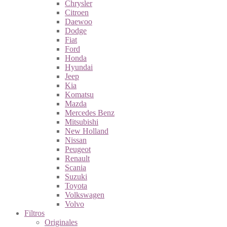
Chrysler
Citroen
Daewoo
Dodge
Fiat
Ford
Honda
Hyundai
Jeep
Kia
Komatsu
Mazda
Mercedes Benz
Mitsubishi
New Holland
Nissan
Peugeot
Renault
Scania
Suzuki
Toyota
Volkswagen
Volvo
Filtros
Originales