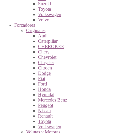
Suzuki
Toyota
Volkswagen
Volvo
Forzadores
Originales
Audi
Caterpillar
CHEROKEE
Chery
Chevrolet
Chrysler
Citroen
Dodge
Fiat
Ford
Honda
Hyundai
Mercedes Benz
Peugeot
Nissan
Renault
Toyota
Volkswagen
Volutas y Motores