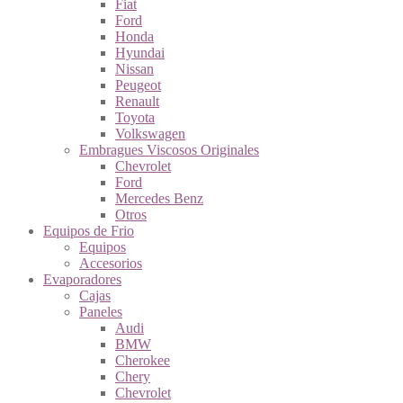
Fiat
Ford
Honda
Hyundai
Nissan
Peugeot
Renault
Toyota
Volkswagen
Embragues Viscosos Originales
Chevrolet
Ford
Mercedes Benz
Otros
Equipos de Frio
Equipos
Accesorios
Evaporadores
Cajas
Paneles
Audi
BMW
Cherokee
Chery
Chevrolet