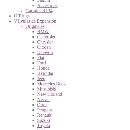
Samlin
Accesorios
Garrafas R134
O’Rings
Válvulas de Expansión
Originales
BMW
Chevrolet
Chrysler
Citroen
Daewoo
Fiat
Ford
Honda
Hyundai
Jeep
Mercedes Benz
Mitsubishi
New Holland
Nissan
Otros
Peugeot
Renault
Suzuki
Toyota