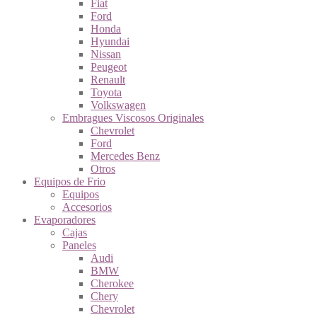
Fiat
Ford
Honda
Hyundai
Nissan
Peugeot
Renault
Toyota
Volkswagen
Embragues Viscosos Originales
Chevrolet
Ford
Mercedes Benz
Otros
Equipos de Frio
Equipos
Accesorios
Evaporadores
Cajas
Paneles
Audi
BMW
Cherokee
Chery
Chevrolet