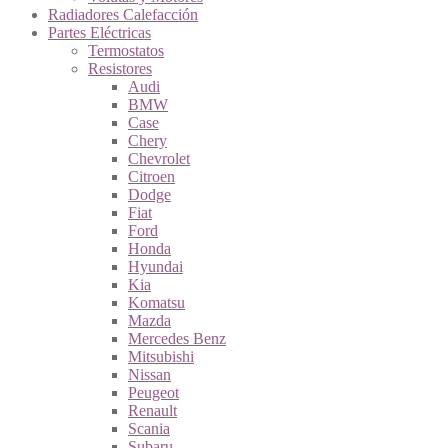
Radiadores Calefacción
Partes Eléctricas
Termostatos
Resistores
Audi
BMW
Case
Chery
Chevrolet
Citroen
Dodge
Fiat
Ford
Honda
Hyundai
Kia
Komatsu
Mazda
Mercedes Benz
Mitsubishi
Nissan
Peugeot
Renault
Scania
Subaru