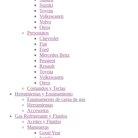
Suzuki
Toyota
Volkswagen
Volvo
Otros
Presostatos
Chevrolet
Fiat
Ford
Mercedes Benz
Peugeot
Renault
Toyota
Volkswagen
Otros
Comandos y Teclas
Herramientas y Equipamiento
Equipamiento de carga de gas
Herramientas
Accesorios
Gas Refrigerante y Fluidos
Aceites y Fluidos
Mangueras
Good Year