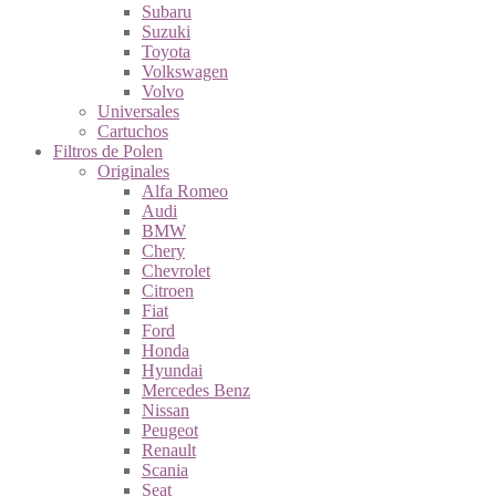
Subaru
Suzuki
Toyota
Volkswagen
Volvo
Universales
Cartuchos
Filtros de Polen
Originales
Alfa Romeo
Audi
BMW
Chery
Chevrolet
Citroen
Fiat
Ford
Honda
Hyundai
Mercedes Benz
Nissan
Peugeot
Renault
Scania
Seat