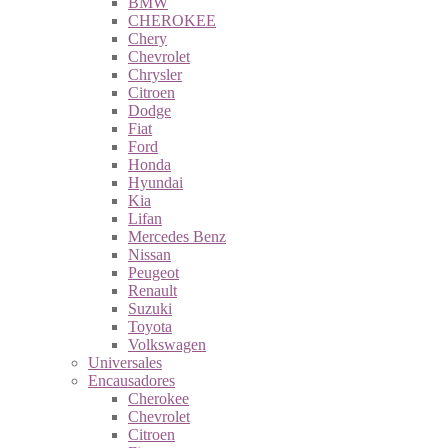
BMW
CHEROKEE
Chery
Chevrolet
Chrysler
Citroen
Dodge
Fiat
Ford
Honda
Hyundai
Kia
Lifan
Mercedes Benz
Nissan
Peugeot
Renault
Suzuki
Toyota
Volkswagen
Universales
Encausadores
Cherokee
Chevrolet
Citroen