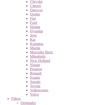
Chrysler
Citroen
Daewoo
Dodge
Fiat
Ford
Honda
Hyundai
Jeep
Kia
Komatsu
Mazda
Mercedes Benz
Mitsubishi
New Holland
Nissan
Peugeot
Renault
Scania
Suzuki
Toyota
Volkswagen
Volvo
Filtros
Originales