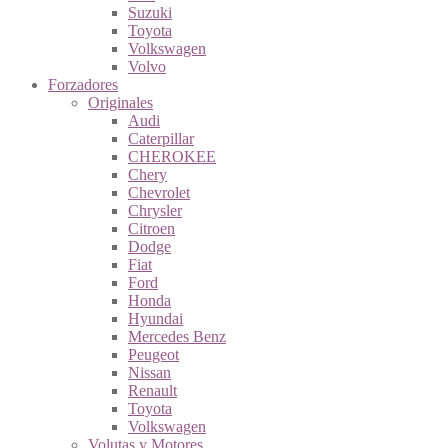
Suzuki
Toyota
Volkswagen
Volvo
Forzadores
Originales
Audi
Caterpillar
CHEROKEE
Chery
Chevrolet
Chrysler
Citroen
Dodge
Fiat
Ford
Honda
Hyundai
Mercedes Benz
Peugeot
Nissan
Renault
Toyota
Volkswagen
Volutas y Motores