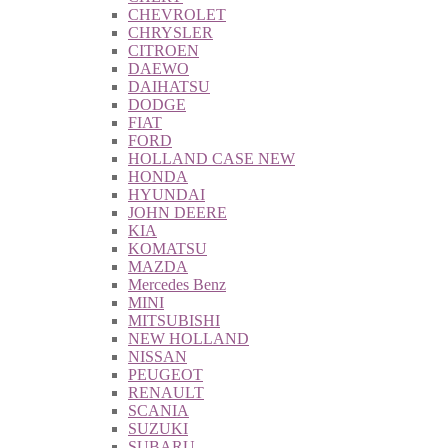
CHEVROLET
CHRYSLER
CITROEN
DAEWO
DAIHATSU
DODGE
FIAT
FORD
HOLLAND CASE NEW
HONDA
HYUNDAI
JOHN DEERE
KIA
KOMATSU
MAZDA
Mercedes Benz
MINI
MITSUBISHI
NEW HOLLAND
NISSAN
PEUGEOT
RENAULT
SCANIA
SUZUKI
SUBARU