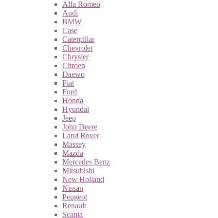
Alfa Romeo
Audi
BMW
Case
Caterpillar
Chevrolet
Chrysler
Citroen
Daewo
Fiat
Ford
Honda
Hyundai
Jeep
John Deere
Land Rover
Massey
Mazda
Mercedes Benz
Mitsubishi
New Holland
Nissan
Peugeot
Renault
Scania