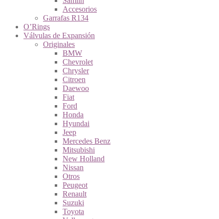
Samlin
Accesorios
Garrafas R134
O’Rings
Válvulas de Expansión
Originales
BMW
Chevrolet
Chrysler
Citroen
Daewoo
Fiat
Ford
Honda
Hyundai
Jeep
Mercedes Benz
Mitsubishi
New Holland
Nissan
Otros
Peugeot
Renault
Suzuki
Toyota