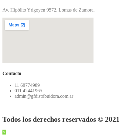
Av. Hipólito Yrigoyen 9572, Lomas de Zamora.
Contacto
11 68774989
011 42441965
admin@gfdistribuidora.com.ar
Todos los derechos reservados © 2021
×