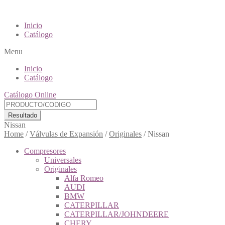
Inicio
Catálogo
Menu
Inicio
Catálogo
Catálogo Online
Resultado
Nissan
Home
/
Válvulas de Expansión
/
Originales
/
Nissan
Compresores
Universales
Originales
Alfa Romeo
AUDI
BMW
CATERPILLAR
CATERPILLAR/JOHNDEERE
CHERY