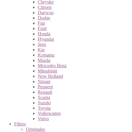
Chrysler
Citroen
Daewoo
Dodge
Fiat
Ford
Honda
Hyundai
Jeep
Kia
Komatsu
Mazda
Mercedes Benz
Mitsubishi
New Holland
Nissan
Peugeot
Renault
Scania
Suzuki
Toyota
Volkswagen
Volvo
Filtros
Originales