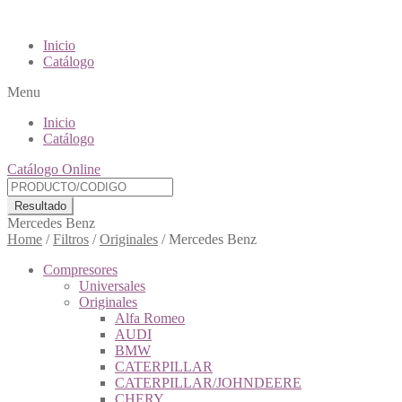
Inicio
Catálogo
Menu
Inicio
Catálogo
Catálogo Online
Resultado
Mercedes Benz
Home
/
Filtros
/
Originales
/
Mercedes Benz
Compresores
Universales
Originales
Alfa Romeo
AUDI
BMW
CATERPILLAR
CATERPILLAR/JOHNDEERE
CHERY