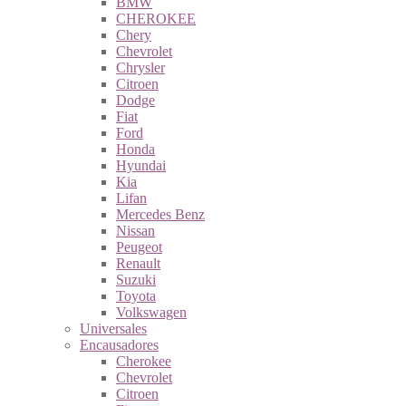
BMW
CHEROKEE
Chery
Chevrolet
Chrysler
Citroen
Dodge
Fiat
Ford
Honda
Hyundai
Kia
Lifan
Mercedes Benz
Nissan
Peugeot
Renault
Suzuki
Toyota
Volkswagen
Universales
Encausadores
Cherokee
Chevrolet
Citroen