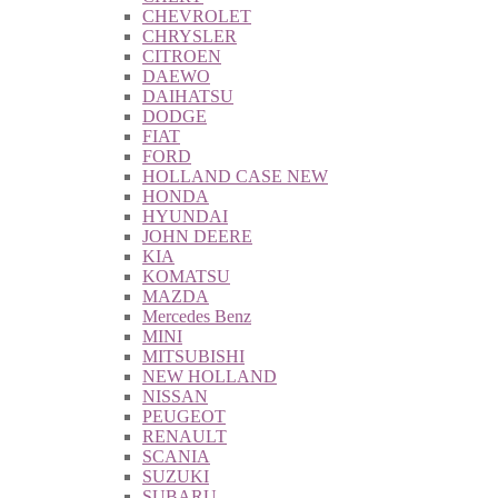
CHEVROLET
CHRYSLER
CITROEN
DAEWO
DAIHATSU
DODGE
FIAT
FORD
HOLLAND CASE NEW
HONDA
HYUNDAI
JOHN DEERE
KIA
KOMATSU
MAZDA
Mercedes Benz
MINI
MITSUBISHI
NEW HOLLAND
NISSAN
PEUGEOT
RENAULT
SCANIA
SUZUKI
SUBARU