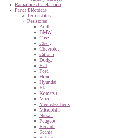
Radiadores Calefacción
Partes Eléctricas
Termostatos
Resistores
Audi
BMW
Case
Chery
Chevrolet
Citroen
Dodge
Fiat
Ford
Honda
Hyundai
Kia
Komatsu
Mazda
Mercedes Benz
Mitsubishi
Nissan
Peugeot
Renault
Scania
Subaru