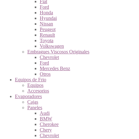
Fiat
Ford
Honda
Hyundai
Nissan
Peugeot
Renault
Toyota
Volkswagen
Embragues Viscosos Originales
Chevrolet
Ford
Mercedes Benz
Otros
Equipos de Frio
Equipos
Accesorios
Evaporadores
Cajas
Paneles
Audi
BMW
Cherokee
Chery
Chevrolet