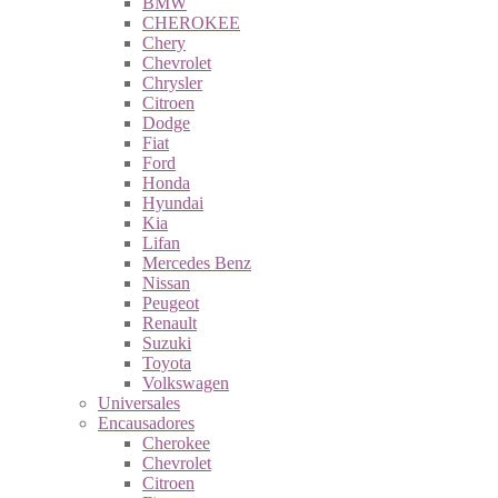
BMW
CHEROKEE
Chery
Chevrolet
Chrysler
Citroen
Dodge
Fiat
Ford
Honda
Hyundai
Kia
Lifan
Mercedes Benz
Nissan
Peugeot
Renault
Suzuki
Toyota
Volkswagen
Universales
Encausadores
Cherokee
Chevrolet
Citroen