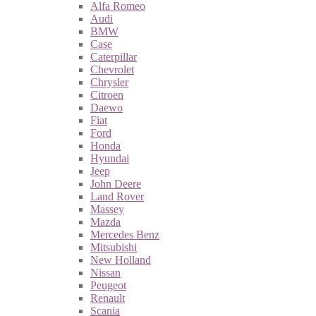
Alfa Romeo
Audi
BMW
Case
Caterpillar
Chevrolet
Chrysler
Citroen
Daewo
Fiat
Ford
Honda
Hyundai
Jeep
John Deere
Land Rover
Massey
Mazda
Mercedes Benz
Mitsubishi
New Holland
Nissan
Peugeot
Renault
Scania