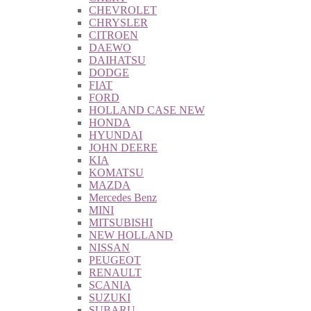
CHEVROLET
CHRYSLER
CITROEN
DAEWO
DAIHATSU
DODGE
FIAT
FORD
HOLLAND CASE NEW
HONDA
HYUNDAI
JOHN DEERE
KIA
KOMATSU
MAZDA
Mercedes Benz
MINI
MITSUBISHI
NEW HOLLAND
NISSAN
PEUGEOT
RENAULT
SCANIA
SUZUKI
SUBARU