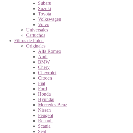
Subaru
Suzuki
Toyota
Volkswagen
Volvo
Universales
Cartuchos
Filtros de Polen
Originales
Alfa Romeo
Audi
BMW
Chery
Chevrolet
Citroen
Fiat
Ford
Honda
Hyundai
Mercedes Benz
Nissan
Peugeot
Renault
Scania
Seat