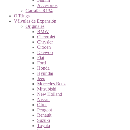
Samlin
Accesorios
Garrafas R134
O’Rings
Válvulas de Expansión
Originales
BMW
Chevrolet
Chrysler
Citroen
Daewoo
Fiat
Ford
Honda
Hyundai
Jeep
Mercedes Benz
Mitsubishi
New Holland
Nissan
Otros
Peugeot
Renault
Suzuki
Toyota