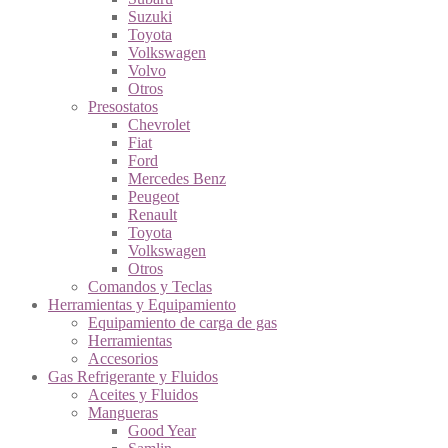
Suzuki
Toyota
Volkswagen
Volvo
Otros
Presostatos
Chevrolet
Fiat
Ford
Mercedes Benz
Peugeot
Renault
Toyota
Volkswagen
Otros
Comandos y Teclas
Herramientas y Equipamiento
Equipamiento de carga de gas
Herramientas
Accesorios
Gas Refrigerante y Fluidos
Aceites y Fluidos
Mangueras
Good Year