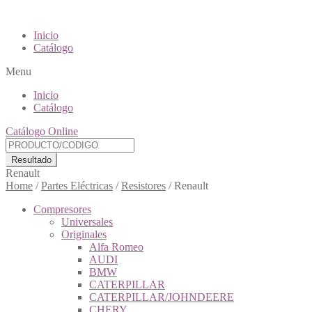
Inicio
Catálogo
Menu
Inicio
Catálogo
Catálogo Online
Resultado
Renault
Home
/
Partes Eléctricas
/
Resistores
/
Renault
Compresores
Universales
Originales
Alfa Romeo
AUDI
BMW
CATERPILLAR
CATERPILLAR/JOHNDEERE
CHERY