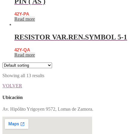
PIN ( AS )
42Y-PA
Read more
RESISTOR VAR.REN.SYMBOL 5-1
42Y-QA
Read more
Showing all 13 results
VOLVER
Ubicación
Av. Hipólito Yrigoyen 9572, Lomas de Zamora.