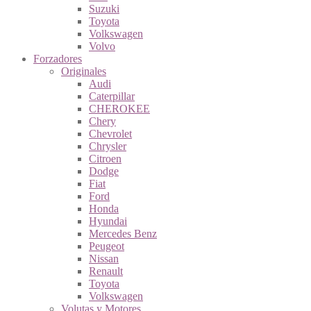
Suzuki
Toyota
Volkswagen
Volvo
Forzadores
Originales
Audi
Caterpillar
CHEROKEE
Chery
Chevrolet
Chrysler
Citroen
Dodge
Fiat
Ford
Honda
Hyundai
Mercedes Benz
Peugeot
Nissan
Renault
Toyota
Volkswagen
Volutas y Motores