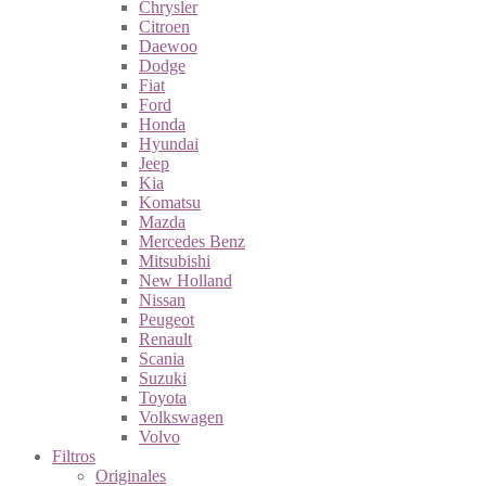
Chrysler
Citroen
Daewoo
Dodge
Fiat
Ford
Honda
Hyundai
Jeep
Kia
Komatsu
Mazda
Mercedes Benz
Mitsubishi
New Holland
Nissan
Peugeot
Renault
Scania
Suzuki
Toyota
Volkswagen
Volvo
Filtros
Originales