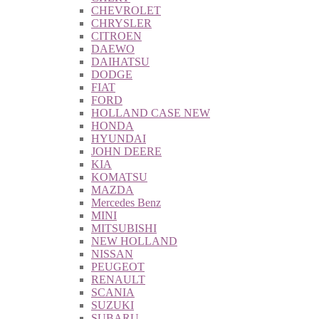
CHEVROLET
CHRYSLER
CITROEN
DAEWO
DAIHATSU
DODGE
FIAT
FORD
HOLLAND CASE NEW
HONDA
HYUNDAI
JOHN DEERE
KIA
KOMATSU
MAZDA
Mercedes Benz
MINI
MITSUBISHI
NEW HOLLAND
NISSAN
PEUGEOT
RENAULT
SCANIA
SUZUKI
SUBARU