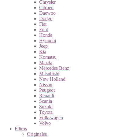
Chrysler
Citroen
Daewoo
Dodge
Fiat
Ford
Honda
Hyundai
Jeep
Kia
Komatsu
Mazda
Mercedes Benz
Mitsubishi
New Holland
Nissan
Peugeot
Renault
Scania
Suzuki
Toyota
Volkswagen
Volvo
Filtros
Originales