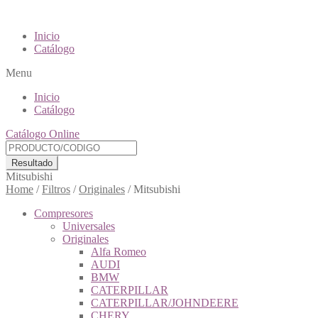
Inicio
Catálogo
Menu
Inicio
Catálogo
Catálogo Online
Resultado
Mitsubishi
Home
/
Filtros
/
Originales
/
Mitsubishi
Compresores
Universales
Originales
Alfa Romeo
AUDI
BMW
CATERPILLAR
CATERPILLAR/JOHNDEERE
CHERY