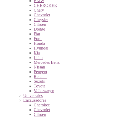
BMW
CHEROKEE
Chery
Chevrolet
Chrysler
Citroen
Dodge
Fiat
Ford
Honda
Hyundai
Kia
Lifan
Mercedes Benz
Nissan
Peugeot
Renault
Suzuki
Toyota
Volkswagen
Universales
Encausadores
Cherokee
Chevrolet
Citroen