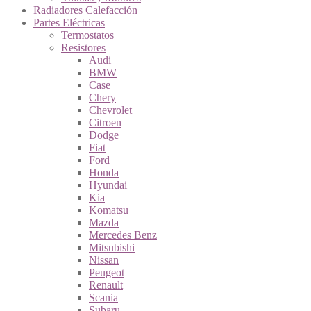
Radiadores Calefacción
Partes Eléctricas
Termostatos
Resistores
Audi
BMW
Case
Chery
Chevrolet
Citroen
Dodge
Fiat
Ford
Honda
Hyundai
Kia
Komatsu
Mazda
Mercedes Benz
Mitsubishi
Nissan
Peugeot
Renault
Scania
Subaru