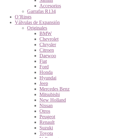
Samlin
Accesorios
Garrafas R134
O’Rings
Válvulas de Expansión
Originales
BMW
Chevrolet
Chrysler
Citroen
Daewoo
Fiat
Ford
Honda
Hyundai
Jeep
Mercedes Benz
Mitsubishi
New Holland
Nissan
Otros
Peugeot
Renault
Suzuki
Toyota