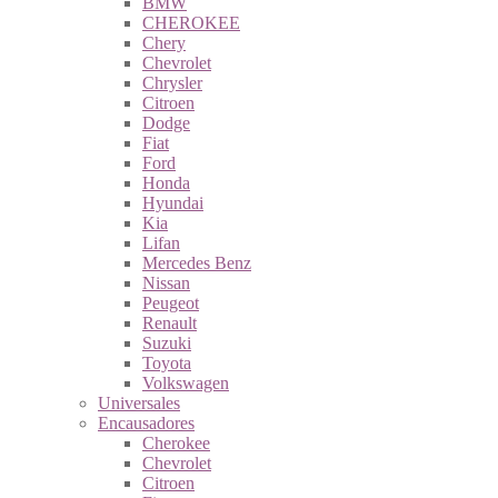
BMW
CHEROKEE
Chery
Chevrolet
Chrysler
Citroen
Dodge
Fiat
Ford
Honda
Hyundai
Kia
Lifan
Mercedes Benz
Nissan
Peugeot
Renault
Suzuki
Toyota
Volkswagen
Universales
Encausadores
Cherokee
Chevrolet
Citroen