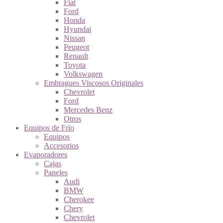
Fiat
Ford
Honda
Hyundai
Nissan
Peugeot
Renault
Toyota
Volkswagen
Embragues Viscosos Originales
Chevrolet
Ford
Mercedes Benz
Otros
Equipos de Frio
Equipos
Accesorios
Evaporadores
Cajas
Paneles
Audi
BMW
Cherokee
Chery
Chevrolet