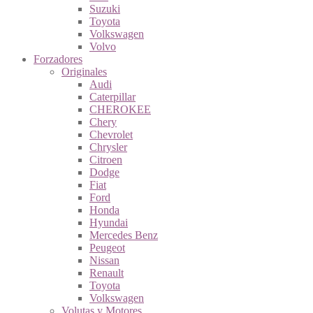
Suzuki
Toyota
Volkswagen
Volvo
Forzadores
Originales
Audi
Caterpillar
CHEROKEE
Chery
Chevrolet
Chrysler
Citroen
Dodge
Fiat
Ford
Honda
Hyundai
Mercedes Benz
Peugeot
Nissan
Renault
Toyota
Volkswagen
Volutas y Motores