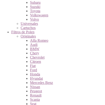
Subaru
Suzuki
Toyota
Volkswagen
Volvo
Universales
Cartuchos
Filtros de Polen
Originales
Alfa Romeo
Audi
BMW
Chery
Chevrolet
Citroen
Fiat
Ford
Honda
Hyundai
Mercedes Benz
Nissan
Peugeot
Renault
Scania
Seat