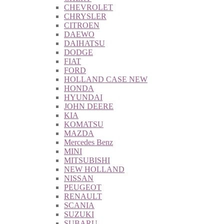
CHEVROLET
CHRYSLER
CITROEN
DAEWO
DAIHATSU
DODGE
FIAT
FORD
HOLLAND CASE NEW
HONDA
HYUNDAI
JOHN DEERE
KIA
KOMATSU
MAZDA
Mercedes Benz
MINI
MITSUBISHI
NEW HOLLAND
NISSAN
PEUGEOT
RENAULT
SCANIA
SUZUKI
SUBARU