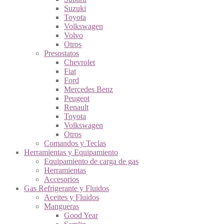
Suzuki
Toyota
Volkswagen
Volvo
Otros
Presostatos
Chevrolet
Fiat
Ford
Mercedes Benz
Peugeot
Renault
Toyota
Volkswagen
Otros
Comandos y Teclas
Herramientas y Equipamiento
Equipamiento de carga de gas
Herramientas
Accesorios
Gas Refrigerante y Fluidos
Aceites y Fluidos
Mangueras
Good Year