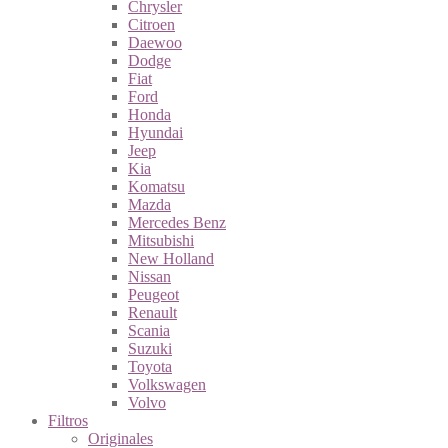
Chrysler
Citroen
Daewoo
Dodge
Fiat
Ford
Honda
Hyundai
Jeep
Kia
Komatsu
Mazda
Mercedes Benz
Mitsubishi
New Holland
Nissan
Peugeot
Renault
Scania
Suzuki
Toyota
Volkswagen
Volvo
Filtros
Originales