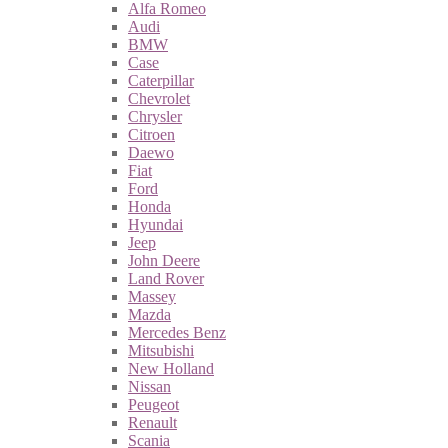
Alfa Romeo
Audi
BMW
Case
Caterpillar
Chevrolet
Chrysler
Citroen
Daewo
Fiat
Ford
Honda
Hyundai
Jeep
John Deere
Land Rover
Massey
Mazda
Mercedes Benz
Mitsubishi
New Holland
Nissan
Peugeot
Renault
Scania