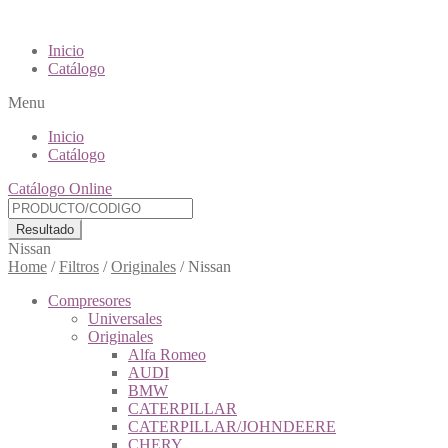
Inicio
Catálogo
Menu
Inicio
Catálogo
Catálogo Online
Resultado
Nissan
Home
/
Filtros
/
Originales
/
Nissan
Compresores
Universales
Originales
Alfa Romeo
AUDI
BMW
CATERPILLAR
CATERPILLAR/JOHNDEERE
CHERY