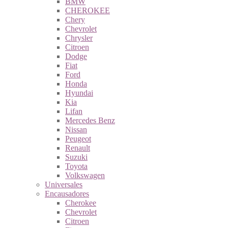
BMW
CHEROKEE
Chery
Chevrolet
Chrysler
Citroen
Dodge
Fiat
Ford
Honda
Hyundai
Kia
Lifan
Mercedes Benz
Nissan
Peugeot
Renault
Suzuki
Toyota
Volkswagen
Universales
Encausadores
Cherokee
Chevrolet
Citroen