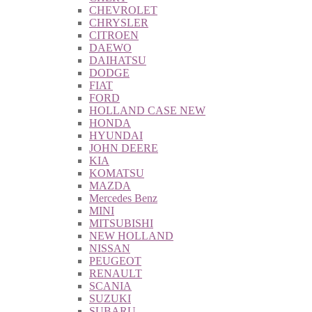
CHEVROLET
CHRYSLER
CITROEN
DAEWO
DAIHATSU
DODGE
FIAT
FORD
HOLLAND CASE NEW
HONDA
HYUNDAI
JOHN DEERE
KIA
KOMATSU
MAZDA
Mercedes Benz
MINI
MITSUBISHI
NEW HOLLAND
NISSAN
PEUGEOT
RENAULT
SCANIA
SUZUKI
SUBARU