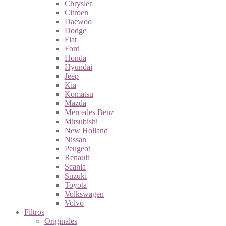
Chrysler
Citroen
Daewoo
Dodge
Fiat
Ford
Honda
Hyundai
Jeep
Kia
Komatsu
Mazda
Mercedes Benz
Mitsubishi
New Holland
Nissan
Peugeot
Renault
Scania
Suzuki
Toyota
Volkswagen
Volvo
Filtros
Originales