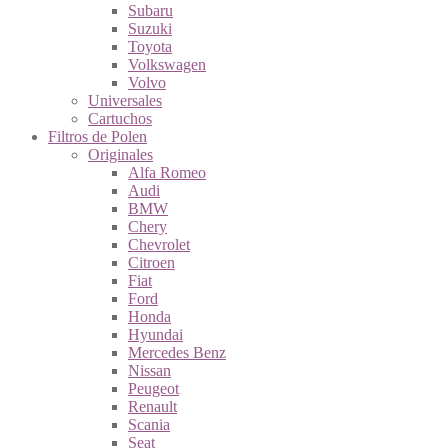
Subaru
Suzuki
Toyota
Volkswagen
Volvo
Universales
Cartuchos
Filtros de Polen
Originales
Alfa Romeo
Audi
BMW
Chery
Chevrolet
Citroen
Fiat
Ford
Honda
Hyundai
Mercedes Benz
Nissan
Peugeot
Renault
Scania
Seat