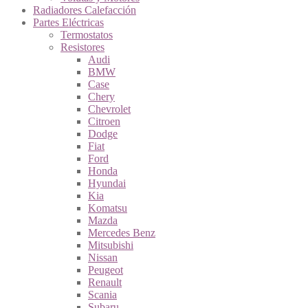
Radiadores Calefacción
Partes Eléctricas
Termostatos
Resistores
Audi
BMW
Case
Chery
Chevrolet
Citroen
Dodge
Fiat
Ford
Honda
Hyundai
Kia
Komatsu
Mazda
Mercedes Benz
Mitsubishi
Nissan
Peugeot
Renault
Scania
Subaru