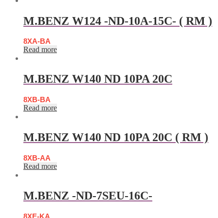
M.BENZ W124 -ND-10A-15C- ( RM )
8XA-BA
Read more
M.BENZ W140 ND 10PA 20C
8XB-BA
Read more
M.BENZ W140 ND 10PA 20C ( RM )
8XB-AA
Read more
M.BENZ -ND-7SEU-16C-
8XE-KA