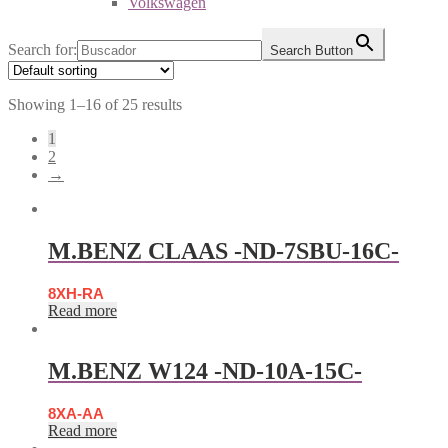
Volkswagen
Search for:
Search Button
Showing 1–16 of 25 results
1
2
→
M.BENZ CLAAS -ND-7SBU-16C-
8XH-RA
Read more
M.BENZ W124 -ND-10A-15C-
8XA-AA
Read more