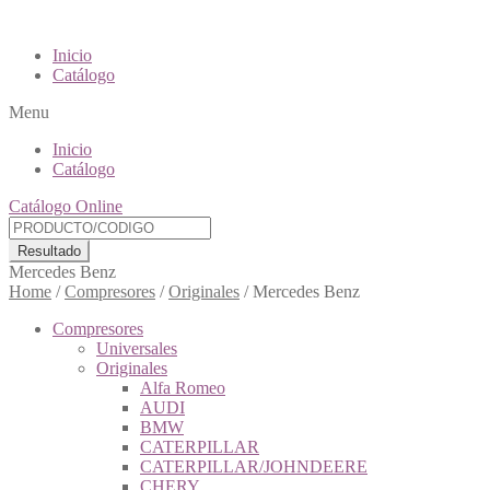
Inicio
Catálogo
Menu
Inicio
Catálogo
Catálogo Online
Resultado
Mercedes Benz
Home
/
Compresores
/
Originales
/
Mercedes Benz
Compresores
Universales
Originales
Alfa Romeo
AUDI
BMW
CATERPILLAR
CATERPILLAR/JOHNDEERE
CHERY