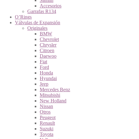
Samlin
Accesorios
Garrafas R134
O’Rings
Válvulas de Expansión
Originales
BMW
Chevrolet
Chrysler
Citroen
Daewoo
Fiat
Ford
Honda
Hyundai
Jeep
Mercedes Benz
Mitsubishi
New Holland
Nissan
Otros
Peugeot
Renault
Suzuki
Toyota