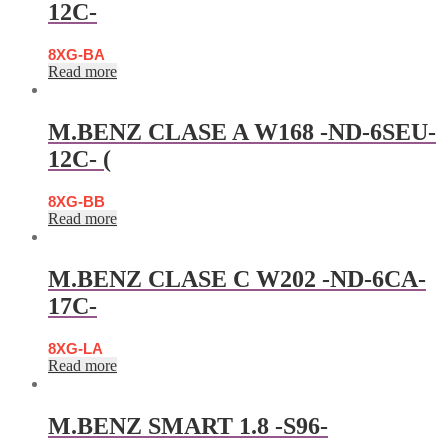
12C-
8XG-BA
Read more
M.BENZ CLASE A W168 -ND-6SEU-
12C- (
8XG-BB
Read more
M.BENZ CLASE C W202 -ND-6CA-
17C-
8XG-LA
Read more
M.BENZ SMART 1.8 -S96-