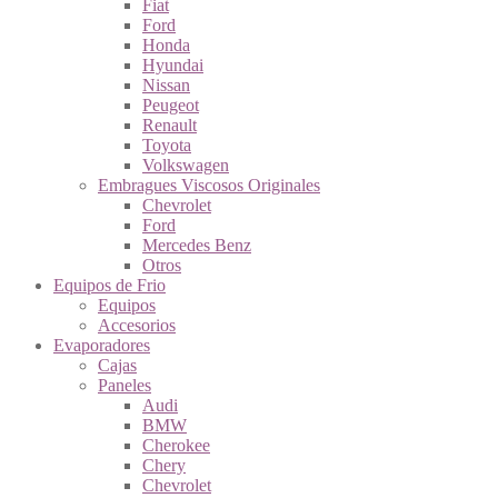
Fiat
Ford
Honda
Hyundai
Nissan
Peugeot
Renault
Toyota
Volkswagen
Embragues Viscosos Originales
Chevrolet
Ford
Mercedes Benz
Otros
Equipos de Frio
Equipos
Accesorios
Evaporadores
Cajas
Paneles
Audi
BMW
Cherokee
Chery
Chevrolet