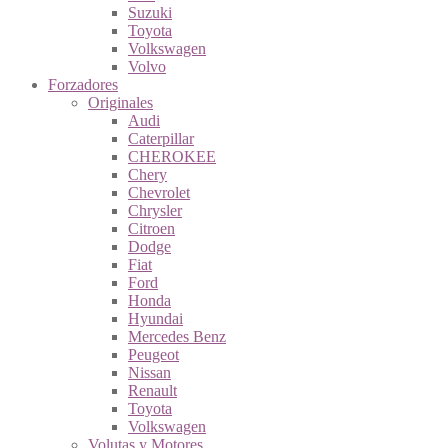
Suzuki
Toyota
Volkswagen
Volvo
Forzadores
Originales
Audi
Caterpillar
CHEROKEE
Chery
Chevrolet
Chrysler
Citroen
Dodge
Fiat
Ford
Honda
Hyundai
Mercedes Benz
Peugeot
Nissan
Renault
Toyota
Volkswagen
Volutas y Motores