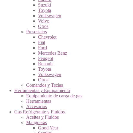
Suzuki
Toyota
Volkswagen
Volvo
Otros
Presostatos
Chevrolet
Fiat
Ford
Mercedes Benz
Peugeot
Renault
Toyota
Volkswagen
Otros
Comandos y Teclas
Herramientas y Equipamiento
Equipamiento de carga de gas
Herramientas
Accesorios
Gas Refrigerante y Fluidos
Aceites y Fluidos
Mangueras
Good Year