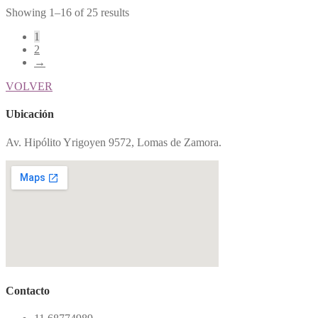
Showing 1–16 of 25 results
1
2
→
VOLVER
Ubicación
Av. Hipólito Yrigoyen 9572, Lomas de Zamora.
Contacto