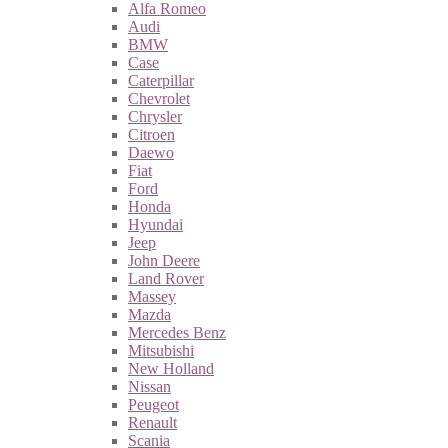
Alfa Romeo
Audi
BMW
Case
Caterpillar
Chevrolet
Chrysler
Citroen
Daewo
Fiat
Ford
Honda
Hyundai
Jeep
John Deere
Land Rover
Massey
Mazda
Mercedes Benz
Mitsubishi
New Holland
Nissan
Peugeot
Renault
Scania