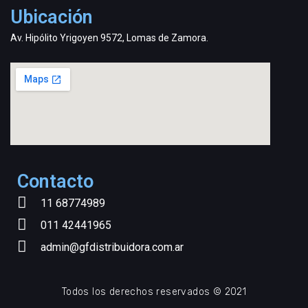
Ubicación
Av. Hipólito Yrigoyen 9572, Lomas de Zamora.
Contacto
11 68774989
011 42441965
admin@gfdistribuidora.com.ar
Todos los derechos reservados © 2021