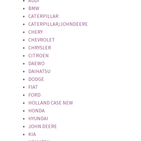
AUDI
BMW
CATERPILLAR
CATERPILLAR/JOHNDEERE
CHERY
CHEVROLET
CHRYSLER
CITROEN
DAEWO
DAIHATSU
DODGE
FIAT
FORD
HOLLAND CASE NEW
HONDA
HYUNDAI
JOHN DEERE
KIA