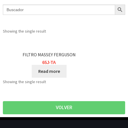
Search Butt
Search
for:
Showing the single result
FILTRO MASSEY FERGUSON
65J-TA
Read more
Showing the single result
VOLVER