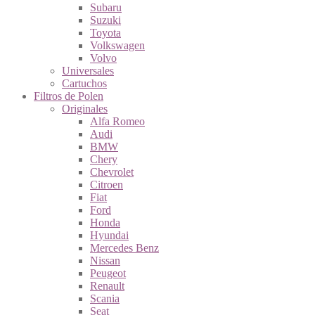
Subaru
Suzuki
Toyota
Volkswagen
Volvo
Universales
Cartuchos
Filtros de Polen
Originales
Alfa Romeo
Audi
BMW
Chery
Chevrolet
Citroen
Fiat
Ford
Honda
Hyundai
Mercedes Benz
Nissan
Peugeot
Renault
Scania
Seat