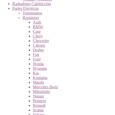
Radiadores Calefacción
Partes Eléctricas
Termostatos
Resistores
Audi
BMW
Case
Chery
Chevrolet
Citroen
Dodge
Fiat
Ford
Honda
Hyundai
Kia
Komatsu
Mazda
Mercedes Benz
Mitsubishi
Nissan
Peugeot
Renault
Scania
Subaru