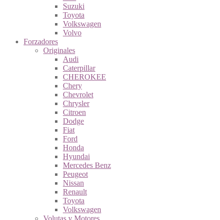
Suzuki
Toyota
Volkswagen
Volvo
Forzadores
Originales
Audi
Caterpillar
CHEROKEE
Chery
Chevrolet
Chrysler
Citroen
Dodge
Fiat
Ford
Honda
Hyundai
Mercedes Benz
Peugeot
Nissan
Renault
Toyota
Volkswagen
Volutas y Motores