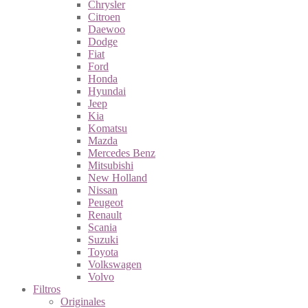
Chrysler
Citroen
Daewoo
Dodge
Fiat
Ford
Honda
Hyundai
Jeep
Kia
Komatsu
Mazda
Mercedes Benz
Mitsubishi
New Holland
Nissan
Peugeot
Renault
Scania
Suzuki
Toyota
Volkswagen
Volvo
Filtros
Originales