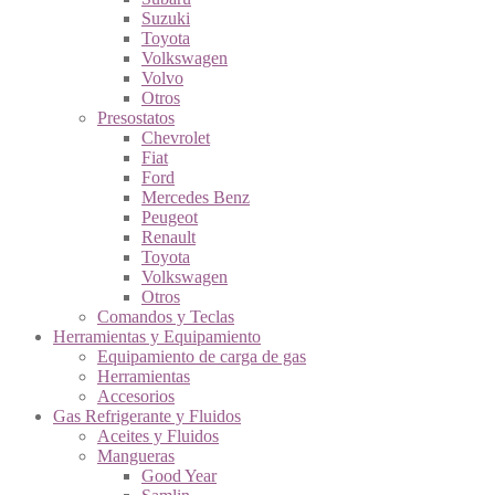
Suzuki
Toyota
Volkswagen
Volvo
Otros
Presostatos
Chevrolet
Fiat
Ford
Mercedes Benz
Peugeot
Renault
Toyota
Volkswagen
Otros
Comandos y Teclas
Herramientas y Equipamiento
Equipamiento de carga de gas
Herramientas
Accesorios
Gas Refrigerante y Fluidos
Aceites y Fluidos
Mangueras
Good Year