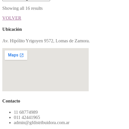
Showing all 16 results
VOLVER
Ubicación
Av. Hipólito Yrigoyen 9572, Lomas de Zamora.
Contacto
11 68774989
011 42441965
admin@gfdistribuidora.com.ar