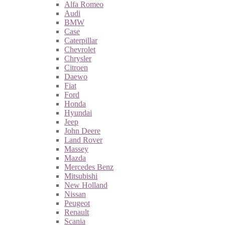
Alfa Romeo
Audi
BMW
Case
Caterpillar
Chevrolet
Chrysler
Citroen
Daewo
Fiat
Ford
Honda
Hyundai
Jeep
John Deere
Land Rover
Massey
Mazda
Mercedes Benz
Mitsubishi
New Holland
Nissan
Peugeot
Renault
Scania