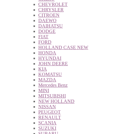
CHEVROLET
CHRYSLER
CITROEN
DAEWO
DAIHATSU
DODGE
FIAT
FORD
HOLLAND CASE NEW
HONDA
HYUNDAI
JOHN DEERE
KIA
KOMATSU
MAZDA
Mercedes Benz
MINI
MITSUBISHI
NEW HOLLAND
NISSAN
PEUGEOT
RENAULT
SCANIA
SUZUKI
SUBARU