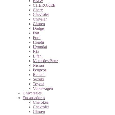
BMW
CHEROKEE
Chery
Chevrolet
Chrysler
Citroen
Dodge
Fiat
Ford
Honda
Hyundai
Kia
Lifan
Mercedes Benz
Nissan
Peugeot
Renault
Suzuki
Toyota
Volkswagen
Universales
Encausadores
Cherokee
Chevrolet
Citroen