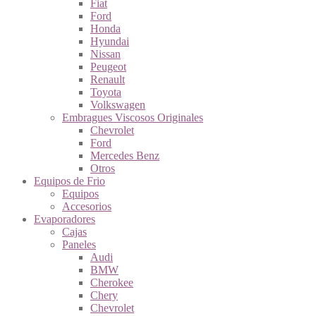
Fiat
Ford
Honda
Hyundai
Nissan
Peugeot
Renault
Toyota
Volkswagen
Embragues Viscosos Originales
Chevrolet
Ford
Mercedes Benz
Otros
Equipos de Frio
Equipos
Accesorios
Evaporadores
Cajas
Paneles
Audi
BMW
Cherokee
Chery
Chevrolet