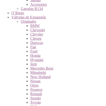
Samlin
Accesorios
Garrafas R134
O’Rings
Válvulas de Expansión
Originales
BMW
Chevrolet
Chrysler
Citroen
Daewoo
Fiat
Ford
Honda
Hyundai
Jeep
Mercedes Benz
Mitsubishi
New Holland
Nissan
Otros
Peugeot
Renault
Suzuki
Toyota