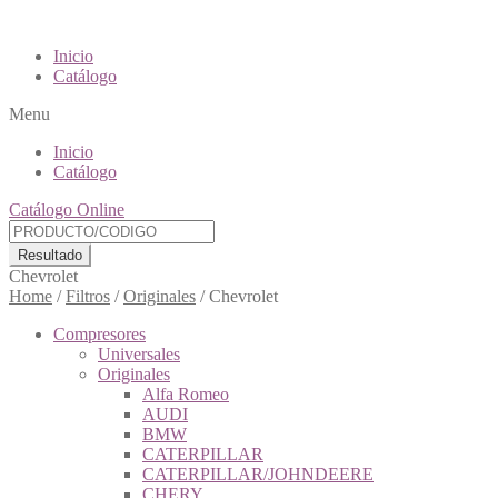
Inicio
Catálogo
Menu
Inicio
Catálogo
Catálogo Online
Resultado
Chevrolet
Home
/
Filtros
/
Originales
/
Chevrolet
Compresores
Universales
Originales
Alfa Romeo
AUDI
BMW
CATERPILLAR
CATERPILLAR/JOHNDEERE
CHERY