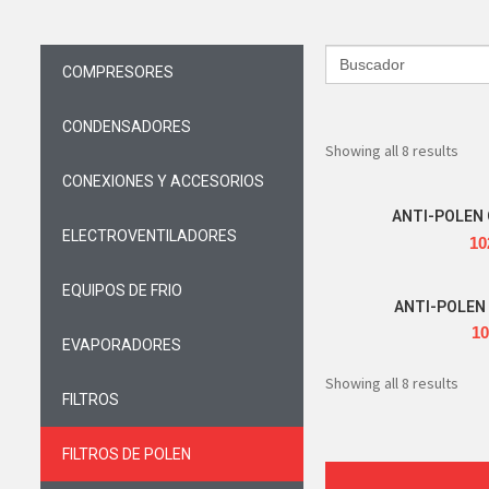
Search
for:
COMPRESORES
CONDENSADORES
Showing all 8 results
CONEXIONES Y ACCESORIOS
ANTI-POLEN 
ELECTROVENTILADORES
10
EQUIPOS DE FRIO
ANTI-POLEN 
10
EVAPORADORES
Showing all 8 results
FILTROS
FILTROS DE POLEN