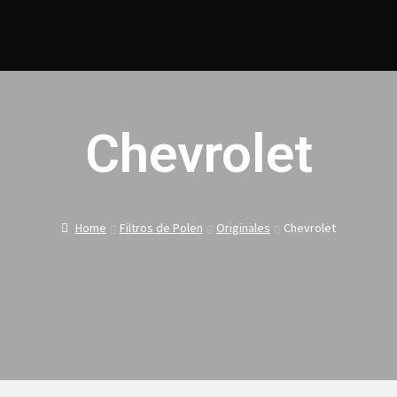
Chevrolet
Home
Filtros de Polen
Originales
Chevrolet