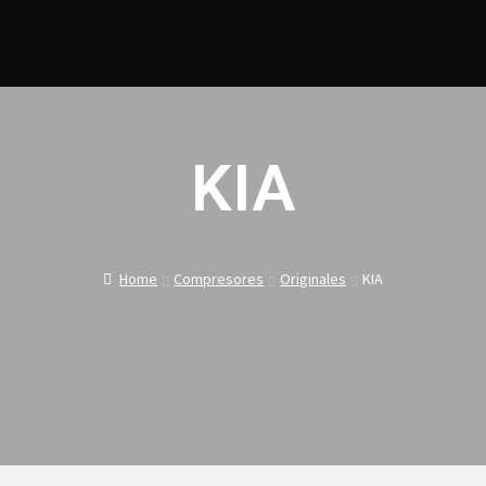
KIA
Home
Compresores
Originales
KIA