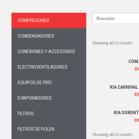
Search
for:
COMPRESORES
CONDENSADORES
Showing all 12 results
CONEXIONES Y ACCESORIOS
COM.
ELECTROVENTILADORES
8
EQUIPOS DE FRIO
KIA CARNIVAL 
8
EVAPORADORES
KIA SORENT
FILTROS
8
FILTROS DE POLEN
Showing all 12 results