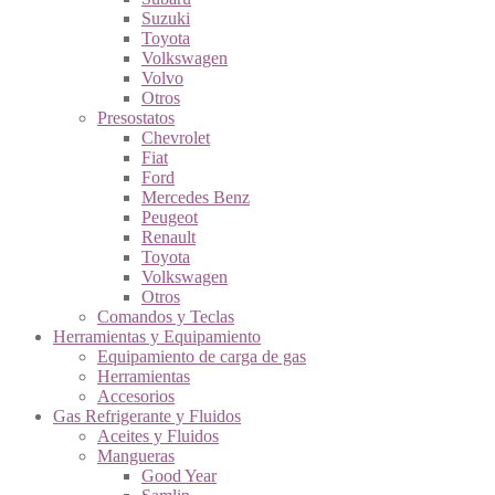
Suzuki
Toyota
Volkswagen
Volvo
Otros
Presostatos
Chevrolet
Fiat
Ford
Mercedes Benz
Peugeot
Renault
Toyota
Volkswagen
Otros
Comandos y Teclas
Herramientas y Equipamiento
Equipamiento de carga de gas
Herramientas
Accesorios
Gas Refrigerante y Fluidos
Aceites y Fluidos
Mangueras
Good Year