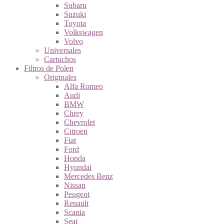
Subaru
Suzuki
Toyota
Volkswagen
Volvo
Universales
Cartuchos
Filtros de Polen
Originales
Alfa Romeo
Audi
BMW
Chery
Chevrolet
Citroen
Fiat
Ford
Honda
Hyundai
Mercedes Benz
Nissan
Peugeot
Renault
Scania
Seat