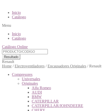
Inicio
Catálogo
Menu
Inicio
Catálogo
Catálogo Online
Resultado
Renault
Home
/
Electroventiladores
/
Encausadores Originales
/
Renault
Compresores
Universales
Originales
Alfa Romeo
AUDI
BMW
CATERPILLAR
CATERPILLAR/JOHNDEERE
CHERY