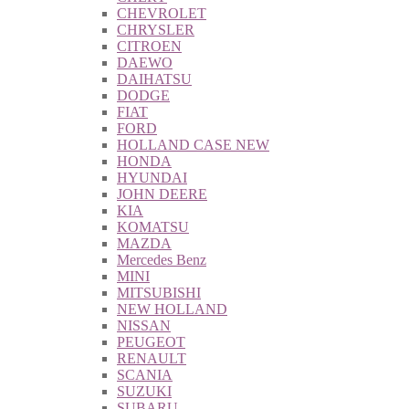
CHEVROLET
CHRYSLER
CITROEN
DAEWO
DAIHATSU
DODGE
FIAT
FORD
HOLLAND CASE NEW
HONDA
HYUNDAI
JOHN DEERE
KIA
KOMATSU
MAZDA
Mercedes Benz
MINI
MITSUBISHI
NEW HOLLAND
NISSAN
PEUGEOT
RENAULT
SCANIA
SUZUKI
SUBARU