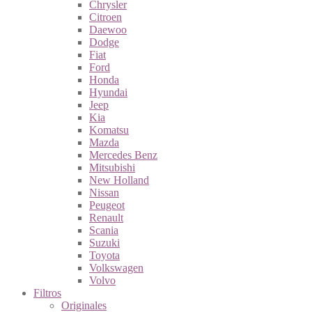
Chrysler
Citroen
Daewoo
Dodge
Fiat
Ford
Honda
Hyundai
Jeep
Kia
Komatsu
Mazda
Mercedes Benz
Mitsubishi
New Holland
Nissan
Peugeot
Renault
Scania
Suzuki
Toyota
Volkswagen
Volvo
Filtros
Originales