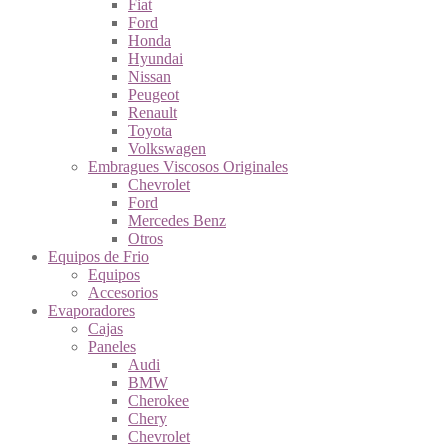
Fiat
Ford
Honda
Hyundai
Nissan
Peugeot
Renault
Toyota
Volkswagen
Embragues Viscosos Originales
Chevrolet
Ford
Mercedes Benz
Otros
Equipos de Frio
Equipos
Accesorios
Evaporadores
Cajas
Paneles
Audi
BMW
Cherokee
Chery
Chevrolet