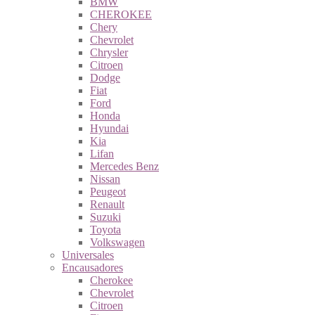
BMW
CHEROKEE
Chery
Chevrolet
Chrysler
Citroen
Dodge
Fiat
Ford
Honda
Hyundai
Kia
Lifan
Mercedes Benz
Nissan
Peugeot
Renault
Suzuki
Toyota
Volkswagen
Universales
Encausadores
Cherokee
Chevrolet
Citroen