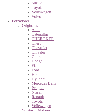
Suzuki
Toyota
Volkswagen
Volvo
Forzadores
Originales
Audi
Caterpillar
CHEROKEE
Chery
Chevrolet
Chrysler
Citroen
Dodge
Fiat
Ford
Honda
Hyundai
Mercedes Benz
Peugeot
Nissan
Renault
Toyota
Volkswagen
Volutas y Motores