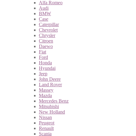
Alfa Romeo
Audi
BMW
Case
Caterpillar
Chevrolet
Chrysler
Citroen
Daewo
Fiat
Ford
Honda
Hyundai
Jeep
John Deere
Land Rover
Massey
Mazda
Mercedes Benz
Mitsubishi
New Holland
Nissan
Peugeot
Renault
Scania