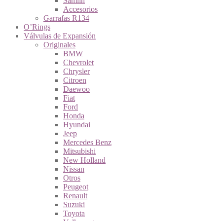
Samlin
Accesorios
Garrafas R134
O’Rings
Válvulas de Expansión
Originales
BMW
Chevrolet
Chrysler
Citroen
Daewoo
Fiat
Ford
Honda
Hyundai
Jeep
Mercedes Benz
Mitsubishi
New Holland
Nissan
Otros
Peugeot
Renault
Suzuki
Toyota