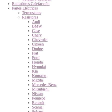
Radiadores Calefacción
Partes Eléctricas
Termostatos
Resistores
Audi
BMW
Case
Chery
Chevrolet
Citroen
Dodge
Fiat
Ford
Honda
Hyundai
Kia
Komatsu
Mazda
Mercedes Benz
Mitsubishi
Nissan
Peugeot
Renault
Scania
Subaru