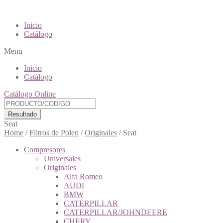
Inicio
Catálogo
Menu
Inicio
Catálogo
Catálogo Online
Resultado
Seat
Home
/
Filtros de Polen
/
Originales
/
Seat
Compresores
Universales
Originales
Alfa Romeo
AUDI
BMW
CATERPILLAR
CATERPILLAR/JOHNDEERE
CHERY