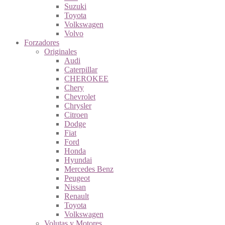
Suzuki
Toyota
Volkswagen
Volvo
Forzadores
Originales
Audi
Caterpillar
CHEROKEE
Chery
Chevrolet
Chrysler
Citroen
Dodge
Fiat
Ford
Honda
Hyundai
Mercedes Benz
Peugeot
Nissan
Renault
Toyota
Volkswagen
Volutas y Motores