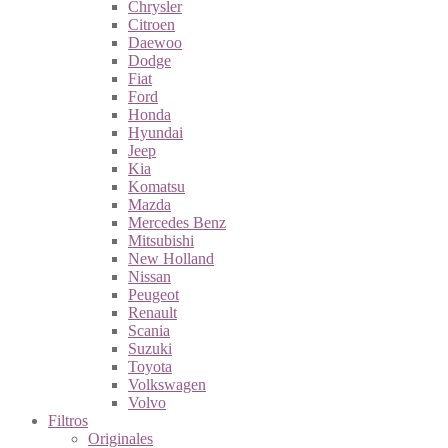
Chrysler
Citroen
Daewoo
Dodge
Fiat
Ford
Honda
Hyundai
Jeep
Kia
Komatsu
Mazda
Mercedes Benz
Mitsubishi
New Holland
Nissan
Peugeot
Renault
Scania
Suzuki
Toyota
Volkswagen
Volvo
Filtros
Originales