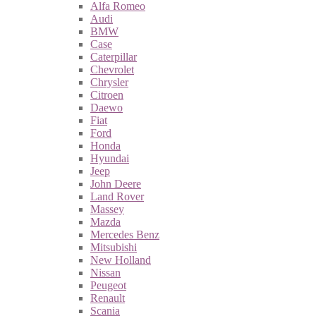
Alfa Romeo
Audi
BMW
Case
Caterpillar
Chevrolet
Chrysler
Citroen
Daewo
Fiat
Ford
Honda
Hyundai
Jeep
John Deere
Land Rover
Massey
Mazda
Mercedes Benz
Mitsubishi
New Holland
Nissan
Peugeot
Renault
Scania