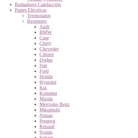
Radiadores Calefacción
Partes Eléctricas
Termostatos
Resistores
Audi
BMW
Case
Chery
Chevrolet
Citroen
Dodge
Fiat
Ford
Honda
Hyundai
Kia
Komatsu
Mazda
Mercedes Benz
Mitsubishi
Nissan
Peugeot
Renault
Scania
Subaru