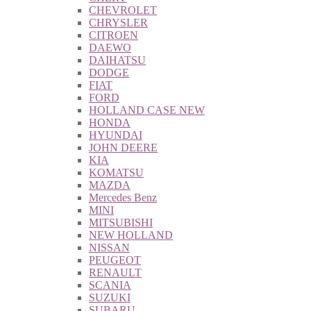
CHEVROLET
CHRYSLER
CITROEN
DAEWO
DAIHATSU
DODGE
FIAT
FORD
HOLLAND CASE NEW
HONDA
HYUNDAI
JOHN DEERE
KIA
KOMATSU
MAZDA
Mercedes Benz
MINI
MITSUBISHI
NEW HOLLAND
NISSAN
PEUGEOT
RENAULT
SCANIA
SUZUKI
SUBARU