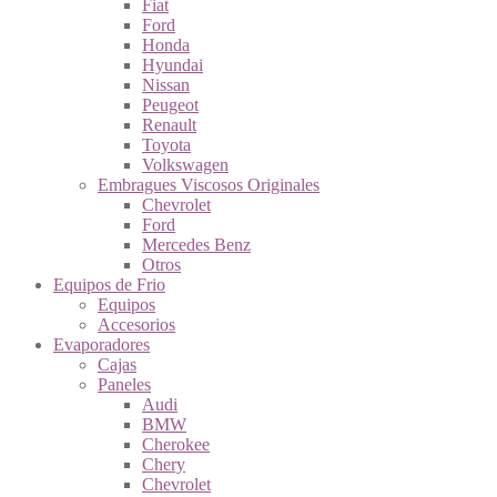
Fiat
Ford
Honda
Hyundai
Nissan
Peugeot
Renault
Toyota
Volkswagen
Embragues Viscosos Originales
Chevrolet
Ford
Mercedes Benz
Otros
Equipos de Frio
Equipos
Accesorios
Evaporadores
Cajas
Paneles
Audi
BMW
Cherokee
Chery
Chevrolet