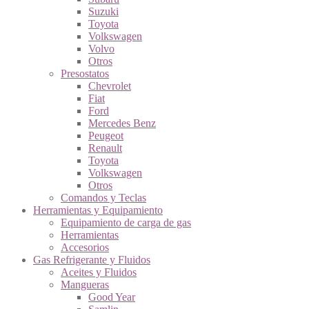
Suzuki
Toyota
Volkswagen
Volvo
Otros
Presostatos
Chevrolet
Fiat
Ford
Mercedes Benz
Peugeot
Renault
Toyota
Volkswagen
Otros
Comandos y Teclas
Herramientas y Equipamiento
Equipamiento de carga de gas
Herramientas
Accesorios
Gas Refrigerante y Fluidos
Aceites y Fluidos
Mangueras
Good Year