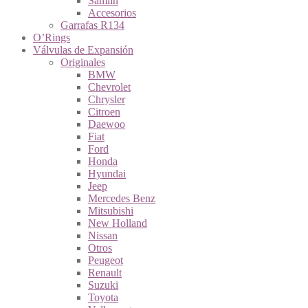
Samlin
Accesorios
Garrafas R134
O’Rings
Válvulas de Expansión
Originales
BMW
Chevrolet
Chrysler
Citroen
Daewoo
Fiat
Ford
Honda
Hyundai
Jeep
Mercedes Benz
Mitsubishi
New Holland
Nissan
Otros
Peugeot
Renault
Suzuki
Toyota