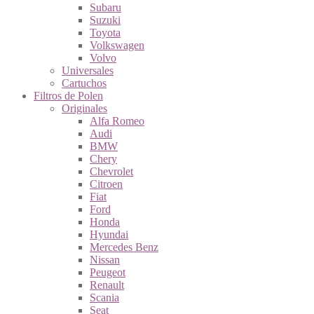
Subaru
Suzuki
Toyota
Volkswagen
Volvo
Universales
Cartuchos
Filtros de Polen
Originales
Alfa Romeo
Audi
BMW
Chery
Chevrolet
Citroen
Fiat
Ford
Honda
Hyundai
Mercedes Benz
Nissan
Peugeot
Renault
Scania
Seat