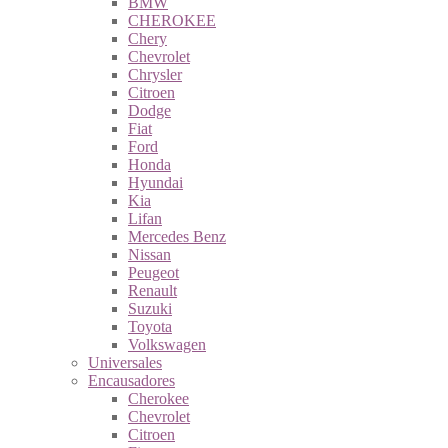
BMW
CHEROKEE
Chery
Chevrolet
Chrysler
Citroen
Dodge
Fiat
Ford
Honda
Hyundai
Kia
Lifan
Mercedes Benz
Nissan
Peugeot
Renault
Suzuki
Toyota
Volkswagen
Universales
Encausadores
Cherokee
Chevrolet
Citroen