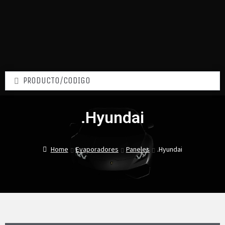
.Hyundai
Home
Evaporadores
Paneles
.Hyundai