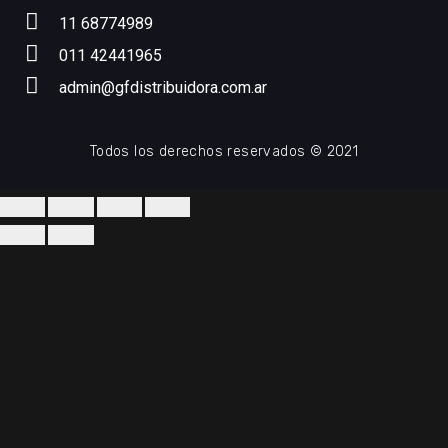
11 68774989
011 42441965
admin@gfdistribuidora.com.ar
Todos los derechos reservados © 2021