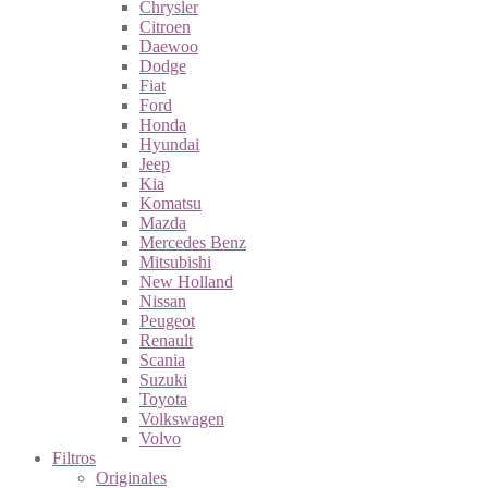
Chrysler
Citroen
Daewoo
Dodge
Fiat
Ford
Honda
Hyundai
Jeep
Kia
Komatsu
Mazda
Mercedes Benz
Mitsubishi
New Holland
Nissan
Peugeot
Renault
Scania
Suzuki
Toyota
Volkswagen
Volvo
Filtros
Originales