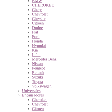
BMW
CHEROKEE
Chery
Chevrolet
Chrysler
Citroen
Dodge
Fiat
Ford
Honda
Hyundai
Kia
Lifan
Mercedes Benz
Nissan
Peugeot
Renault
Suzuki
Toyota
Volkswagen
Universales
Encausadores
Cherokee
Chevrolet
Citroen