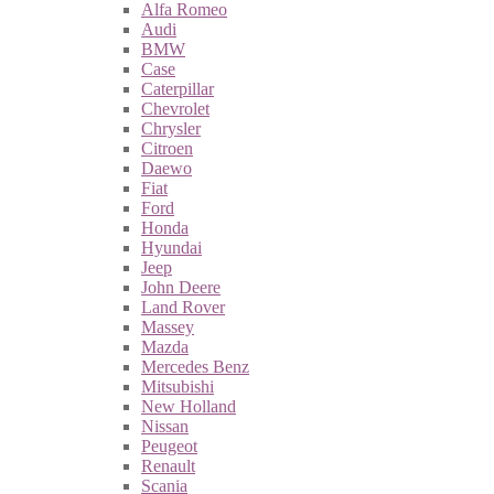
Alfa Romeo
Audi
BMW
Case
Caterpillar
Chevrolet
Chrysler
Citroen
Daewo
Fiat
Ford
Honda
Hyundai
Jeep
John Deere
Land Rover
Massey
Mazda
Mercedes Benz
Mitsubishi
New Holland
Nissan
Peugeot
Renault
Scania