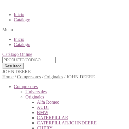
Inicio
Catálogo
Menu
Inicio
Catálogo
Catálogo Online
Resultado
JOHN DEERE
Home
/
Compresores
/
Originales
/
JOHN DEERE
Compresores
Universales
Originales
Alfa Romeo
AUDI
BMW
CATERPILLAR
CATERPILLAR/JOHNDEERE
CHERY