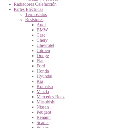
Radiadores Calefacción
Partes Eléctricas
Termostatos
Resistores
Audi
BMW
Case
Chery
Chevrolet
Citroen
Dodge
Fiat
Ford
Honda
Hyundai
Kia
Komatsu
Mazda
Mercedes Benz
Mitsubishi
Nissan
Peugeot
Renault
Scania
Subaru