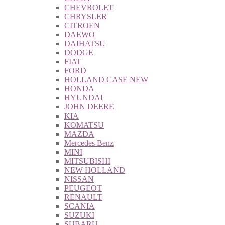
CHEVROLET
CHRYSLER
CITROEN
DAEWO
DAIHATSU
DODGE
FIAT
FORD
HOLLAND CASE NEW
HONDA
HYUNDAI
JOHN DEERE
KIA
KOMATSU
MAZDA
Mercedes Benz
MINI
MITSUBISHI
NEW HOLLAND
NISSAN
PEUGEOT
RENAULT
SCANIA
SUZUKI
SUBARU