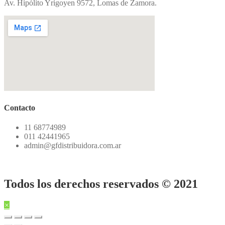
Av. Hipólito Yrigoyen 9572, Lomas de Zamora.
Contacto
11 68774989
011 42441965
admin@gfdistribuidora.com.ar
Todos los derechos reservados © 2021
×