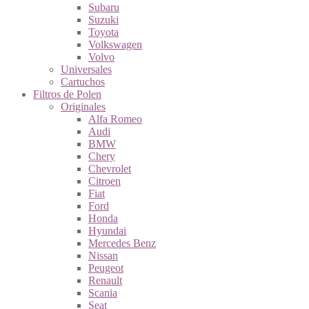
Subaru
Suzuki
Toyota
Volkswagen
Volvo
Universales
Cartuchos
Filtros de Polen
Originales
Alfa Romeo
Audi
BMW
Chery
Chevrolet
Citroen
Fiat
Ford
Honda
Hyundai
Mercedes Benz
Nissan
Peugeot
Renault
Scania
Seat