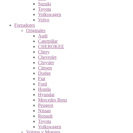
Suzuki
Toyota
Volkswagen
Volvo
Forzadores
Originales
Audi
Caterpillar
CHEROKEE
Chery
Chevrolet
Chrysler
Citroen
Dodge
Fiat
Ford
Honda
Hyundai
Mercedes Benz
Peugeot
Nissan
Renault
Toyota
Volkswagen
Volutas y Motores