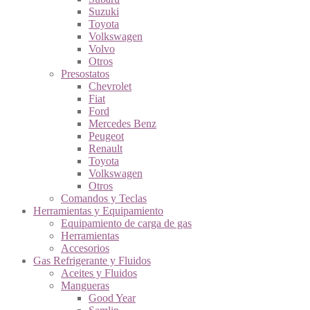
Suzuki
Toyota
Volkswagen
Volvo
Otros
Presostatos
Chevrolet
Fiat
Ford
Mercedes Benz
Peugeot
Renault
Toyota
Volkswagen
Otros
Comandos y Teclas
Herramientas y Equipamiento
Equipamiento de carga de gas
Herramientas
Accesorios
Gas Refrigerante y Fluidos
Aceites y Fluidos
Mangueras
Good Year