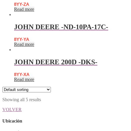
8YY-ZA
Read more
JOHN DEERE -ND-10PA-17C-
8YY-YA
Read more
JOHN DEERE 200D -DKS-
8YY-XA
Read more
Showing all 5 results
VOLVER
Ubicación