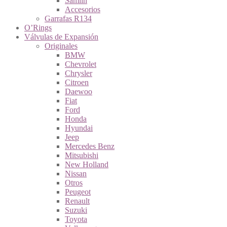
Samlin
Accesorios
Garrafas R134
O’Rings
Válvulas de Expansión
Originales
BMW
Chevrolet
Chrysler
Citroen
Daewoo
Fiat
Ford
Honda
Hyundai
Jeep
Mercedes Benz
Mitsubishi
New Holland
Nissan
Otros
Peugeot
Renault
Suzuki
Toyota