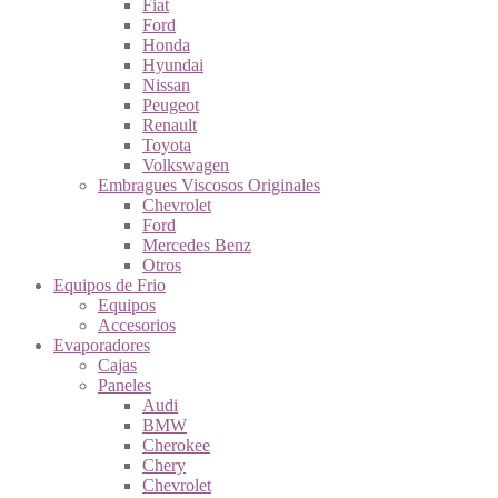
Fiat
Ford
Honda
Hyundai
Nissan
Peugeot
Renault
Toyota
Volkswagen
Embragues Viscosos Originales
Chevrolet
Ford
Mercedes Benz
Otros
Equipos de Frio
Equipos
Accesorios
Evaporadores
Cajas
Paneles
Audi
BMW
Cherokee
Chery
Chevrolet