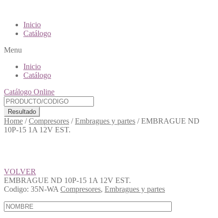
Inicio
Catálogo
Menu
Inicio
Catálogo
Catálogo Online
Resultado
Home
/
Compresores
/
Embragues y partes
/
EMBRAGUE ND
10P-15 1A 12V EST.
VOLVER
EMBRAGUE ND 10P-15 1A 12V EST.
Codigo:
35N-WA
Compresores
,
Embragues y partes