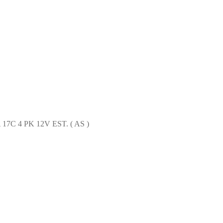
C 4 PK 12V EST. ( AS )