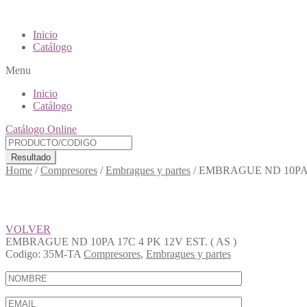
Inicio
Catálogo
Menu
Inicio
Catálogo
Catálogo Online
Resultado
Home
/
Compresores
/
Embragues y partes
/
EMBRAGUE ND 10PA 17
VOLVER
EMBRAGUE ND 10PA 17C 4 PK 12V EST. ( AS )
Codigo:
35M-TA
Compresores
,
Embragues y partes