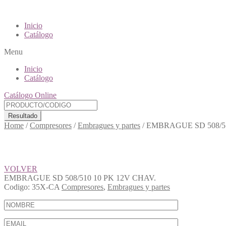
Inicio
Catálogo
Menu
Inicio
Catálogo
Catálogo Online
Resultado
Home
/
Compresores
/
Embragues y partes
/
EMBRAGUE SD 508/51
VOLVER
EMBRAGUE SD 508/510 10 PK 12V CHAV.
Codigo:
35X-CA
Compresores
,
Embragues y partes