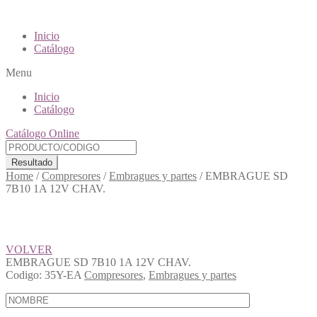
Inicio
Catálogo
Menu
Inicio
Catálogo
Catálogo Online
Resultado
Home
/
Compresores
/
Embragues y partes
/
EMBRAGUE SD
7B10 1A 12V CHAV.
VOLVER
EMBRAGUE SD 7B10 1A 12V CHAV.
Codigo:
35Y-EA
Compresores
,
Embragues y partes