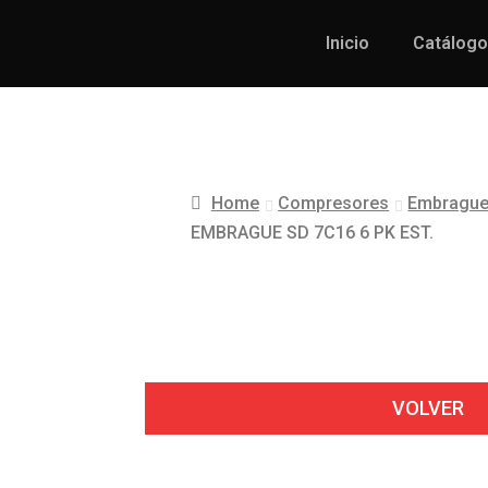
Inicio
Catálogo
Home
Compresores
Embragues
EMBRAGUE SD 7C16 6 PK EST.
VOLVER