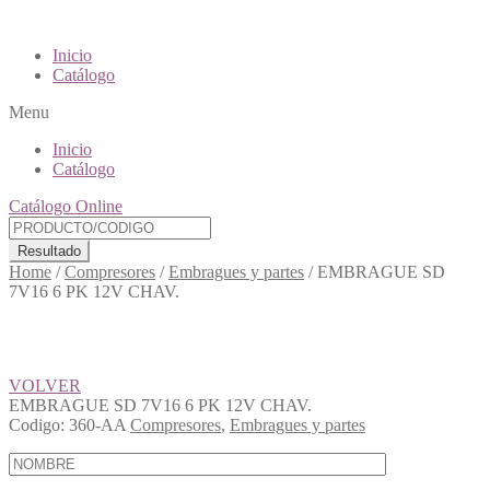
Inicio
Catálogo
Menu
Inicio
Catálogo
Catálogo Online
Resultado
Home
/
Compresores
/
Embragues y partes
/
EMBRAGUE SD
7V16 6 PK 12V CHAV.
VOLVER
EMBRAGUE SD 7V16 6 PK 12V CHAV.
Codigo:
360-AA
Compresores
,
Embragues y partes