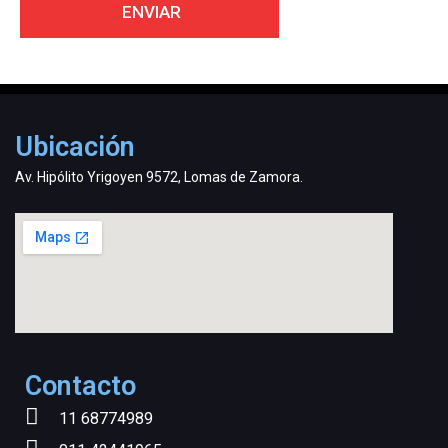
Ubicación
Av. Hipólito Yrigoyen 9572, Lomas de Zamora.
Contacto
11 68774989