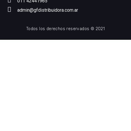
011 42441965
admin@gfdistribuidora.com.ar
Todos los derechos reservados © 2021