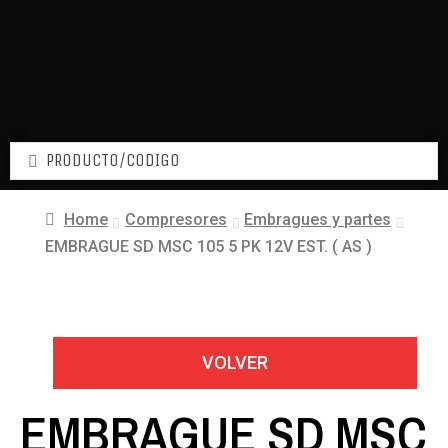
Home
Compresores
Embragues y partes
EMBRAGUE SD MSC 105 5 PK 12V EST. ( AS )
VOLVER
EMBRAGUE SD MSC