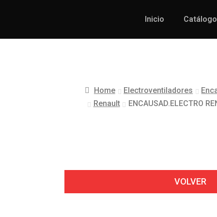
Inicio
Catálogo
Home
Electroventiladores
Enca
Renault
ENCAUSAD.ELECTRO RE
VOLVER