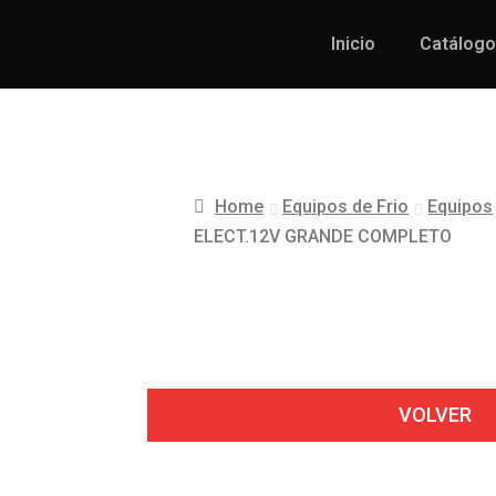
Inicio
Catálogo
Home
Equipos de Frio
Equipos
ELECT.12V GRANDE COMPLETO
VOLVER