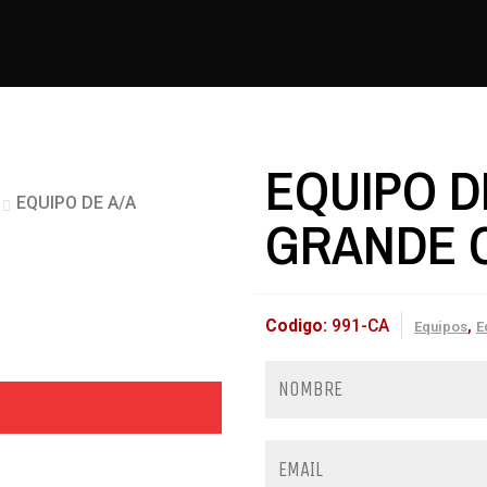
EQUIPO D
EQUIPO DE A/A
GRANDE 
Codigo:
991-CA
,
Equipos
E