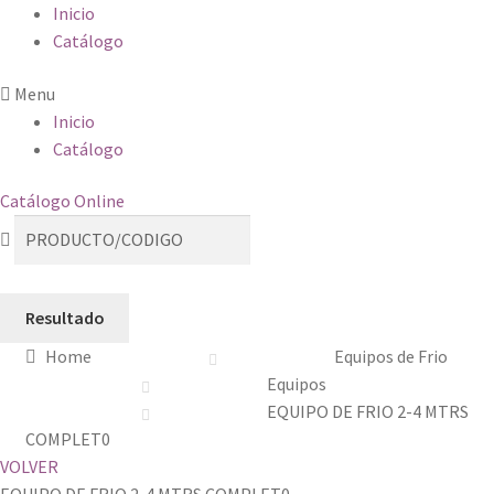
Inicio
Catálogo
Menu
Inicio
Catálogo
Catálogo Online
Resultado
Home
Equipos de Frio
Equipos
EQUIPO DE FRIO 2-4 MTRS
COMPLET0
VOLVER
EQUIPO DE FRIO 2-4 MTRS COMPLET0