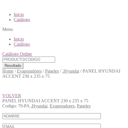
Inicio
Catálogo
Menu
Inicio
Catálogo
Catálogo Online
Resultado
Home
/
Evaporadores
/
Paneles
/
.Hyundai
/
PANEL HYUNDAI
ACCENT 230 x 235 x 75
VOLVER
PANEL HYUNDAI ACCENT 230 x 235 x 75
Codigo:
79-PA
.Hyundai
,
Evaporadores
,
Paneles