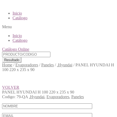
Inicio
Catálogo
Menu
Inicio
Catálogo
Catálogo Online
Resultado
Home
/
Evaporadores
/
Paneles
/
.Hyundai
/
PANEL HYUNDAI H
100 220 x 235 x 90
VOLVER
PANEL HYUNDAI H 100 220 x 235 x 90
Codigo:
79-QA
.Hyundai
,
Evaporadores
,
Paneles