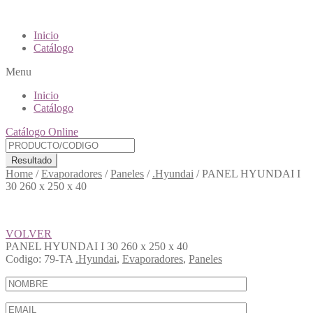
Inicio
Catálogo
Menu
Inicio
Catálogo
Catálogo Online
Resultado
Home
/
Evaporadores
/
Paneles
/
.Hyundai
/
PANEL HYUNDAI I
30 260 x 250 x 40
VOLVER
PANEL HYUNDAI I 30 260 x 250 x 40
Codigo:
79-TA
.Hyundai
,
Evaporadores
,
Paneles