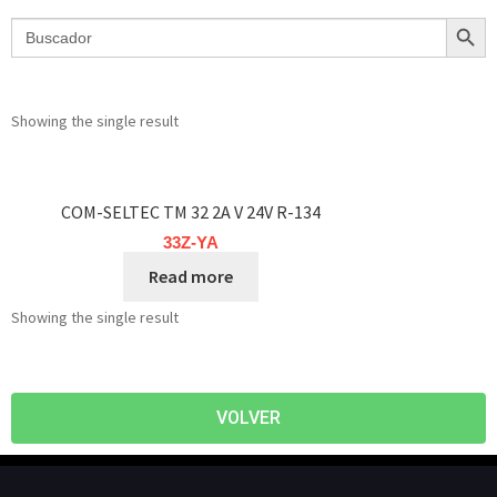
Search Butt
Search
for:
Showing the single result
COM-SELTEC TM 32 2A V 24V R-134
33Z-YA
Read more
Showing the single result
VOLVER