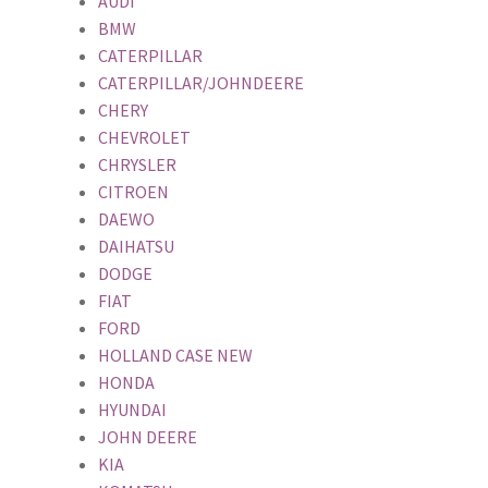
AUDI
BMW
CATERPILLAR
CATERPILLAR/JOHNDEERE
CHERY
CHEVROLET
CHRYSLER
CITROEN
DAEWO
DAIHATSU
DODGE
FIAT
FORD
HOLLAND CASE NEW
HONDA
HYUNDAI
JOHN DEERE
KIA