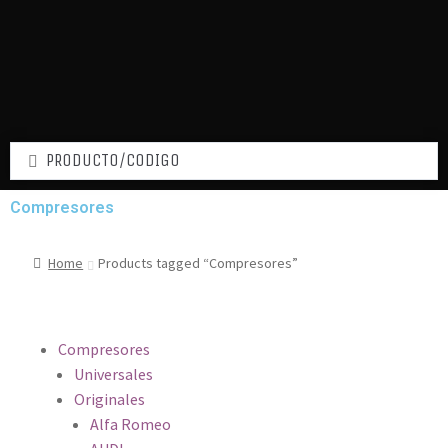
Compresores
Home
Products tagged “Compresores”
Compresores
Universales
Originales
Alfa Romeo