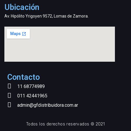
Ubicación
Av. Hipólito Yrigoyen 9572, Lomas de Zamora.
Contacto
11 68774989
011 42441965
admin@gfdistribuidora.com.ar
Todos los derechos reservados © 2021