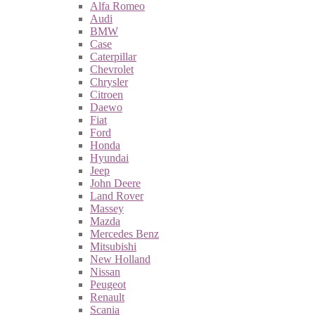
Alfa Romeo
Audi
BMW
Case
Caterpillar
Chevrolet
Chrysler
Citroen
Daewo
Fiat
Ford
Honda
Hyundai
Jeep
John Deere
Land Rover
Massey
Mazda
Mercedes Benz
Mitsubishi
New Holland
Nissan
Peugeot
Renault
Scania