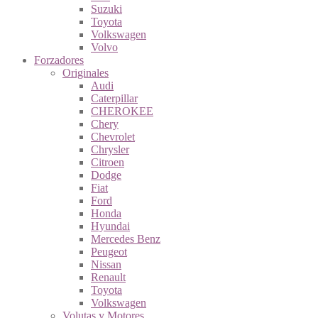
Suzuki
Toyota
Volkswagen
Volvo
Forzadores
Originales
Audi
Caterpillar
CHEROKEE
Chery
Chevrolet
Chrysler
Citroen
Dodge
Fiat
Ford
Honda
Hyundai
Mercedes Benz
Peugeot
Nissan
Renault
Toyota
Volkswagen
Volutas y Motores