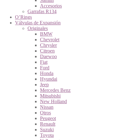
Samlin
Accesorios
Garrafas R134
O’Rings
Válvulas de Expansión
Originales
BMW
Chevrolet
Chrysler
Citroen
Daewoo
Fiat
Ford
Honda
Hyundai
Jeep
Mercedes Benz
Mitsubishi
New Holland
Nissan
Otros
Peugeot
Renault
Suzuki
Toyota