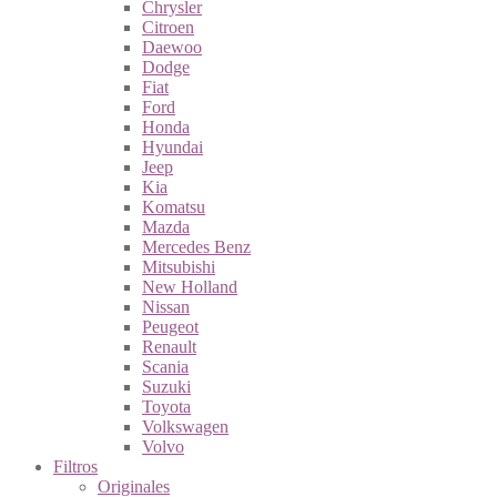
Chrysler
Citroen
Daewoo
Dodge
Fiat
Ford
Honda
Hyundai
Jeep
Kia
Komatsu
Mazda
Mercedes Benz
Mitsubishi
New Holland
Nissan
Peugeot
Renault
Scania
Suzuki
Toyota
Volkswagen
Volvo
Filtros
Originales