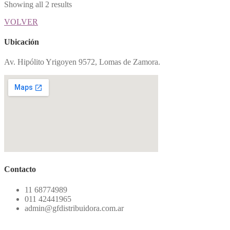
Showing all 2 results
VOLVER
Ubicación
Av. Hipólito Yrigoyen 9572, Lomas de Zamora.
Contacto
11 68774989
011 42441965
admin@gfdistribuidora.com.ar