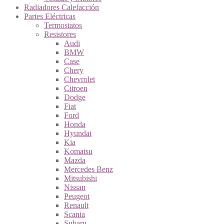
Radiadores Calefacción
Partes Eléctricas
Termostatos
Resistores
Audi
BMW
Case
Chery
Chevrolet
Citroen
Dodge
Fiat
Ford
Honda
Hyundai
Kia
Komatsu
Mazda
Mercedes Benz
Mitsubishi
Nissan
Peugeot
Renault
Scania
Subaru