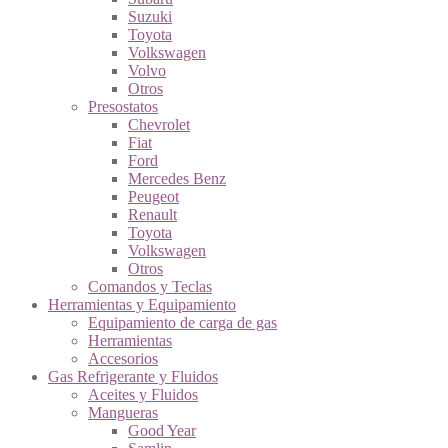
Suzuki
Toyota
Volkswagen
Volvo
Otros
Presostatos
Chevrolet
Fiat
Ford
Mercedes Benz
Peugeot
Renault
Toyota
Volkswagen
Otros
Comandos y Teclas
Herramientas y Equipamiento
Equipamiento de carga de gas
Herramientas
Accesorios
Gas Refrigerante y Fluidos
Aceites y Fluidos
Mangueras
Good Year