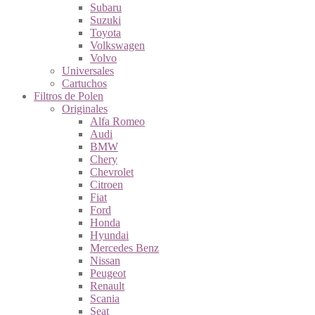
Subaru
Suzuki
Toyota
Volkswagen
Volvo
Universales
Cartuchos
Filtros de Polen
Originales
Alfa Romeo
Audi
BMW
Chery
Chevrolet
Citroen
Fiat
Ford
Honda
Hyundai
Mercedes Benz
Nissan
Peugeot
Renault
Scania
Seat