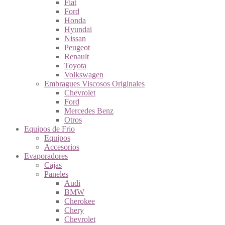
Fiat
Ford
Honda
Hyundai
Nissan
Peugeot
Renault
Toyota
Volkswagen
Embragues Viscosos Originales
Chevrolet
Ford
Mercedes Benz
Otros
Equipos de Frio
Equipos
Accesorios
Evaporadores
Cajas
Paneles
Audi
BMW
Cherokee
Chery
Chevrolet