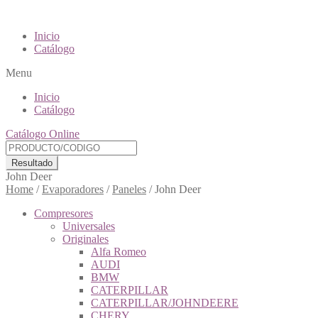
Inicio
Catálogo
Menu
Inicio
Catálogo
Catálogo Online
Resultado
John Deer
Home
/
Evaporadores
/
Paneles
/
John Deer
Compresores
Universales
Originales
Alfa Romeo
AUDI
BMW
CATERPILLAR
CATERPILLAR/JOHNDEERE
CHERY