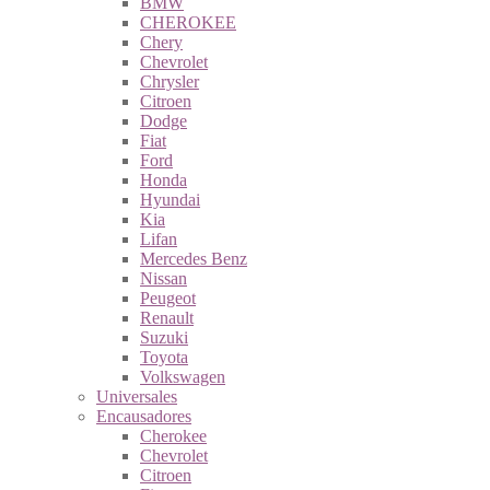
BMW
CHEROKEE
Chery
Chevrolet
Chrysler
Citroen
Dodge
Fiat
Ford
Honda
Hyundai
Kia
Lifan
Mercedes Benz
Nissan
Peugeot
Renault
Suzuki
Toyota
Volkswagen
Universales
Encausadores
Cherokee
Chevrolet
Citroen