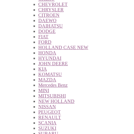
CHEVROLET
CHRYSLER
CITROEN
DAEWO
DAIHATSU
DODGE
FIAT
FORD
HOLLAND CASE NEW
HONDA
HYUNDAI
JOHN DEERE
KIA
KOMATSU
MAZDA
Mercedes Benz
MINI
MITSUBISHI
NEW HOLLAND
NISSAN
PEUGEOT
RENAULT
SCANIA
SUZUKI
SUBARU